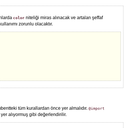
anlarda
niteliği miras alınacak ve artalan şeffaf
color
ullanımı zorunlu olacaktır.
mbentteki tüm kurallardan önce yer almalıdır.
@import
yer alıyormuş gibi değerlendirilir.