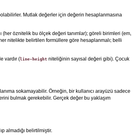
 )olabilirler. Mutlak değerler için değerin hesaplanmasına
her öznitelik bu ölçek değeri tanımlar); göreli birimleri (em,
er nitelikte belirtilen formüllere göre hesaplanmalı; belli
e vardır (
niteliğinin sayısal değeri gibi). Çocuk
line-height
llanıma sokamayabilir. Örneğin, bir kullanıcı arayüzü sadece
eğerini bulmak gerekebilir. Gerçek değer bu yaklaşım
p almadığı belirtilmiştir.