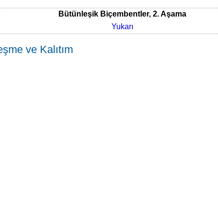
Bütünleşik Biçembentler, 2. Aşama
Yukarı
leşme ve Kalıtım