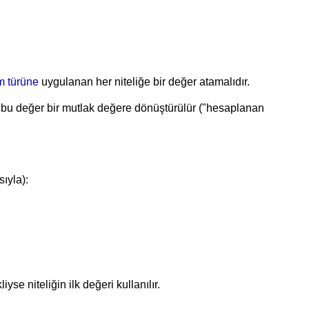
m türüne
uygulanan her niteliğe bir değer atamalıdır.
iyse bu değer bir mutlak değere dönüştürülür ("hesaplanan
sıyla):
 niteliğin ilk değeri kullanılır.