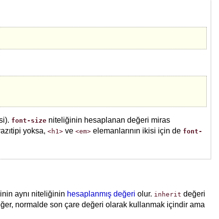
si).
niteliğinin hesaplanan değeri miras
font-size
azıtipi yoksa,
ve
elemanlarının ikisi için de
<h1>
<em>
font-
inin aynı niteliğinin
hesaplanmış değeri
olur.
değeri
inherit
değer, normalde son çare değeri olarak kullanmak içindir ama