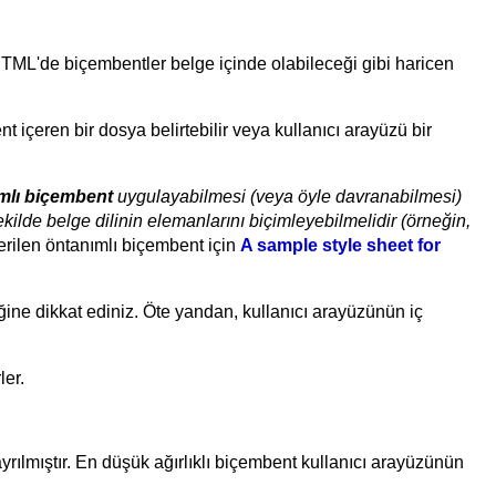
, HTML'de biçembentler belge içinde olabileceği gibi haricen
nt içeren bir dosya belirtebilir veya kullanıcı arayüzü bir
mlı biçembent
uygulayabilmesi (veya öyle davranabilmesi)
kilde belge dilinin elemanlarını biçimleyebilmelidir (örneğin,
erilen öntanımlı biçembent için
A sample style sheet for
ğine dikkat ediniz. Öte yandan, kullanıcı arayüzünün iç
ler.
yrılmıştır. En düşük ağırlıklı biçembent kullanıcı arayüzünün