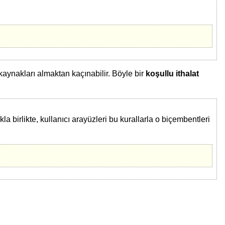
kaynakları almaktan kaçınabilir. Böyle bir
koşullu ithalat
 birlikte, kullanıcı arayüzleri bu kurallarla o biçembentleri