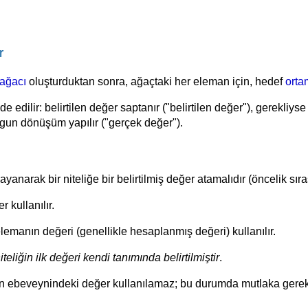
r
 ağacı
oluşturduktan sonra, ağaçtaki her eleman için, hedef
orta
lde edilir: belirtilen değer saptanır ("belirtilen değer"), gerekl
ygun dönüşüm yapılır ("gerçek değer").
narak bir niteliğe bir belirtilmiş değer atamalıdır (öncelik sıra
r kullanılır.
lemanın değeri (genellikle hesaplanmış değeri) kullanılır.
niteliğin ilk değeri kendi tanımında belirtilmiştir
.
ebeveynindeki değer kullanılamaz; bu durumda mutlaka gerekliyse