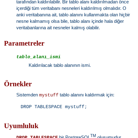
tarafından kaldırılabilir. Bir tablo alanı kaldırılmadan önce
içerdiği tüm veritabanı nesneleri kaldırılmış olmalıdır. O
anki veritabanına ait, tablo alanını kullanmakta olan hiçbir
nesne kalmamış olsa bile, tablo alanı içinde hala diğer
veritabanlarına ait nesneler kalmış olabilir.
Parametreler
tablo_alanı_ismi
Kaldırılacak tablo alanının ismi.
Örnekler
Sistemden
tablo alanını kaldırmak için:
mystuff
DROP TABLESPACE mystuff;
Uyumluluk
TM
bir PostgreSQL
oluşumudur.
DROP TABLESPACE