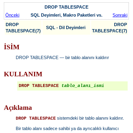
DROP TABLESPACE
Önceki
SQL Deyimleri, Makro Paketleri vs.
Sonraki
DROP
DROP
SQL - Dil Deyimleri
TABLESPACE(7)
TABLESPACE(7)
İSİM
DROP TABLESPACE — bir tablo alanını kaldırır
KULLANIM
DROP TABLESPACE
tablo_alanı_ismi
Açıklama
sistemdeki bir tablo alanını kaldırır.
DROP TABLESPACE
Bir tablo alanı sadece sahibi ya da ayrıcalıklı kullanıcı