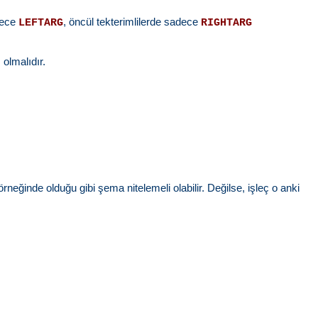
adece
, öncül tekterimlilerde sadece
LEFTARG
RIGHTARG
 olmalıdır.
rneğinde olduğu gibi şema nitelemeli olabilir. Değilse, işleç o anki