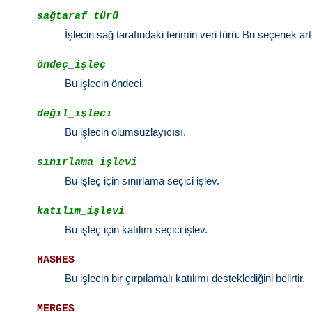
sağtaraf_türü
İşlecin sağ tarafındaki terimin veri türü. Bu seçenek artç
öndeç_işleç
Bu işlecin öndeci.
değil_işleci
Bu işlecin olumsuzlayıcısı.
sınırlama_işlevi
Bu işleç için sınırlama seçici işlev.
katılım_işlevi
Bu işleç için katılım seçici işlev.
HASHES
Bu işlecin bir çırpılamalı katılımı desteklediğini belirtir.
MERGES