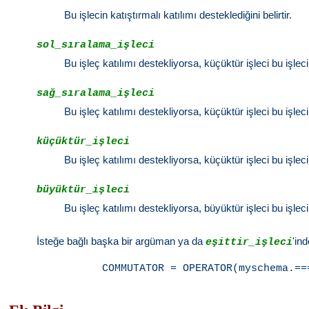
Bu işlecin katıştırmalı katılımı desteklediğini belirtir.
sol_sıralama_işleci
Bu işleç katılımı destekliyorsa, küçüktür işleci bu işlecin
sağ_sıralama_işleci
Bu işleç katılımı destekliyorsa, küçüktür işleci bu işleci
küçüktür_işleci
Bu işleç katılımı destekliyorsa, küçüktür işleci bu işlecin 
büyüktür_işleci
Bu işleç katılımı destekliyorsa, büyüktür işleci bu işlecin 
İsteğe bağlı başka bir argüman ya da
'in
eşittir_işleci