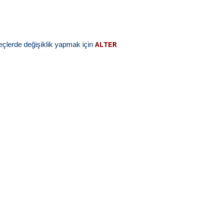
şleçlerde değişiklik yapmak için
ALTER