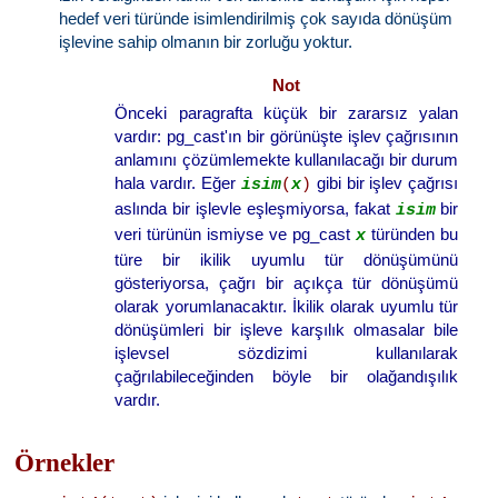
hedef veri türünde isimlendirilmiş çok sayıda dönüşüm
işlevine sahip olmanın bir zorluğu yoktur.
Not
Önceki paragrafta küçük bir zararsız yalan
vardır: pg_cast'ın bir görünüşte işlev çağrısının
anlamını çözümlemekte kullanılacağı bir durum
hala vardır. Eğer
gibi bir işlev çağrısı
isim
(
x
)
aslında bir işlevle eşleşmiyorsa, fakat
bir
isim
veri türünün ismiyse ve pg_cast
türünden bu
x
türe bir ikilik uyumlu tür dönüşümünü
gösteriyorsa, çağrı bir açıkça tür dönüşümü
olarak yorumlanacaktır. İkilik olarak uyumlu tür
dönüşümleri bir işleve karşılık olmasalar bile
işlevsel sözdizimi kullanılarak
çağrılabileceğinden böyle bir olağandışılık
vardır.
Örnekler