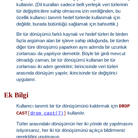
kullanılır. (Dil kuralları sadece belli yerleşik veri türlerinin
tür değiştiricilere sahip olmasına izin verdiğinden, bu
özellik kullanıcı tanımlı hedef türlerde kullanmak için
değildir, burada bütünlüğü sağlamak için bahsettik.)
Bir tür dönüşümü farklı kaynak ve hedef türleri ile birden
fazla argüman alan bir işleve sahip olduğunda, bir türden
diğer türe dönüşümü yaparken aynı adımda bir uzunluk
zorlaması da yapılıyor demektir. Böyle bir girdi mevcut
olmadığı zaman, bir tür dönüşümü kullanan bir tür
zorlaması iki adım gerektirir; birincisinde veri türleri
arasında dönüşüm yapılır, ikincisinde tür değiştirici
uygulanır.
Ek Bilgi
Kullanıcı tanımlı bir tür dönüşümünü kaldırmak için
DROP
kullanılır.
CAST
[
drop_cast(7)
]
Türler arasındaki dönüşümün her iki yönde de yapılmasını
istiyorsanız, her iki tür dönüşümünü açıkça bildirmeniz
gerektiğini unutmayın.