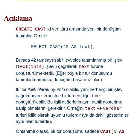
Açıklama
iki veri türü arasında yeni bir dönüşüm
CREATE CAST
tanımlar. Örnek:
Burada 42 tamsayı sabiti evvelce tanımlanmış bir işlev
(
işlevi) çağrılarak
türüne
text(int4)
text
dönüştürülmektedir. (Eğer böyle bir tür dönüşümü
tanımlanmamışsa, dönüşüm başarısız olur.)
İki tür
ikilik olarak uyumlu
olabilir, yani herhangi bir işlev
çağrılmadan serbestçe bir türden diğer türe
dönüştürülebilir. Bu ilgili değerlerin aynı dahili gösterime
sahip olmalarını gerektirir. Örneğin,
ve
text
varchar
türleri ikilik olarak uyumlu türlerdir (ya da dahili gösterimleri
aynı olan türlerdir).
Öntanımlı olarak, bir tür dönüşümü sadece
CAST
(
x
AS