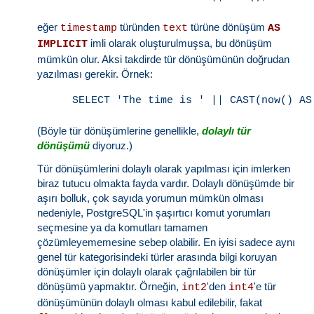
eğer
türünden
türüne dönüşüm
timestamp
text
AS
imli olarak oluşturulmuşsa, bu dönüşüm
IMPLICIT
mümkün olur. Aksi takdirde tür dönüşümünün doğrudan
yazılması gerekir. Örnek:
(Böyle tür dönüşümlerine genellikle,
dolaylı tür
dönüşümü
diyoruz.)
Tür dönüşümlerini dolaylı olarak yapılması için imlerken
biraz tutucu olmakta fayda vardır. Dolaylı dönüşümde bir
aşırı bolluk, çok sayıda yorumun mümkün olması
nedeniyle, PostgreSQL'in şaşırtıcı komut yorumları
seçmesine ya da komutları tamamen
çözümleyememesine sebep olabilir. En iyisi sadece aynı
genel tür kategorisindeki türler arasında bilgi koruyan
dönüşümler için dolaylı olarak çağrılabilen bir tür
dönüşümü yapmaktır. Örneğin,
'den
'e tür
int2
int4
dönüşümünün dolaylı olması kabul edilebilir, fakat