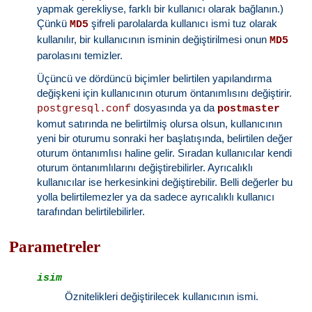
yapmak gerekliyse, farklı bir kullanıcı olarak bağlanın.)
Çünkü
şifreli parolalarda kullanıcı ismi tuz olarak
MD5
kullanılır, bir kullanıcının isminin değiştirilmesi onun
MD5
parolasını temizler.
Üçüncü ve dördüncü biçimler belirtilen yapılandırma
değişkeni için kullanıcının oturum öntanımlısını değiştirir.
dosyasında ya da
postgresql.conf
postmaster
komut satırında ne belirtilmiş olursa olsun, kullanıcının
yeni bir oturumu sonraki her başlatışında, belirtilen değer
oturum öntanımlısı haline gelir. Sıradan kullanıcılar kendi
oturum öntanımlılarını değiştirebilirler. Ayrıcalıklı
kullanıcılar ise herkesinkini değiştirebilir. Belli değerler bu
yolla belirtilemezler ya da sadece ayrıcalıklı kullanıcı
tarafından belirtilebilirler.
Parametreler
isim
Öznitelikleri değiştirilecek kullanıcının ismi.