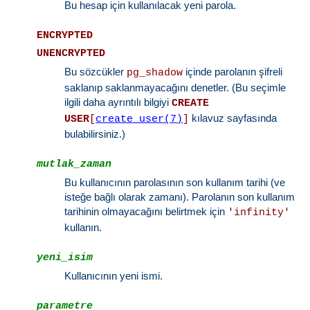
Bu hesap için kullanılacak yeni parola.
ENCRYPTED
UNENCRYPTED
Bu sözcükler
içinde parolanın şifreli
pg_shadow
saklanıp saklanmayacağını denetler. (Bu seçimle
ilgili daha ayrıntılı bilgiyi
CREATE
kılavuz sayfasında
USER
[
create_user(7)
]
bulabilirsiniz.)
mutlak_zaman
Bu kullanıcının parolasının son kullanım tarihi (ve
isteğe bağlı olarak zamanı). Parolanın son kullanım
tarihinin olmayacağını belirtmek için
'infinity'
kullanın.
yeni_isim
Kullanıcının yeni ismi.
parametre