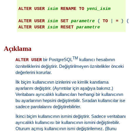
ALTER USER
isim
RENAME TO
yeni_isim
ALTER USER
isim
SET
parametre
 { 
TO
 | 
=
 } {
ALTER USER
isim
RESET
parametre
Açıklama
TM
bir PostgreSQL
kullanıcı hesabının
ALTER USER
özniteliklerini değiştirir. Değiştirilmeyen öznitelikler önceki
değerlerini korurlar.
İlk biçim kullanıcının izinlerini ve kimlik kanıtlama
ayarlarını değiştirir. (Ayrıntılar için aşağıya bakınız.)
Veritabanı ayrıcalıklı kullanıcıları herhangi bir kullanıcının
bu ayarlarının hepsini değiştirebilir. Sıradan kullanıcılar ise
sadece parolalarını değiştirebilirler.
İkinci biçim kullanıcının ismini değiştirir. Sadece veritabanı
ayrıcalıklı kullanıcısı bir kullanıcının ismini değiştirebilir.
Oturum açmış kullanıcının ismi değiştirilemez. (Bunu