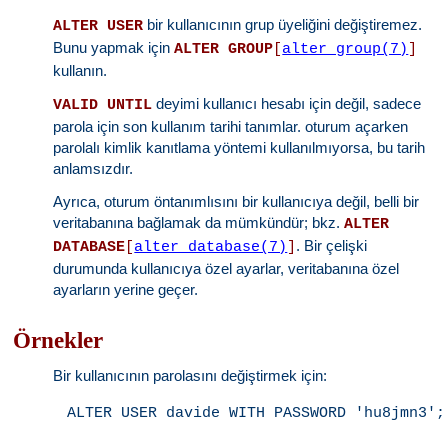
bir kullanıcının grup üyeliğini değiştiremez.
ALTER USER
Bunu yapmak için
ALTER GROUP
[
alter_group(7)
]
kullanın.
deyimi kullanıcı hesabı için değil, sadece
VALID UNTIL
parola için son kullanım tarihi tanımlar. oturum açarken
parolalı kimlik kanıtlama yöntemi kullanılmıyorsa, bu tarih
anlamsızdır.
Ayrıca, oturum öntanımlısını bir kullanıcıya değil, belli bir
veritabanına bağlamak da mümkündür; bkz.
ALTER
. Bir çelişki
DATABASE
[
alter_database(7)
]
durumunda kullanıcıya özel ayarlar, veritabanına özel
ayarların yerine geçer.
Örnekler
Bir kullanıcının parolasını değiştirmek için: