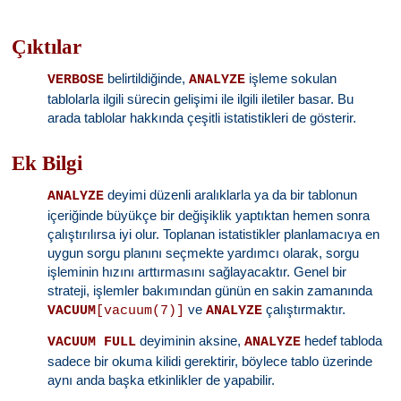
Çıktılar
belirtildiğinde,
işleme sokulan
VERBOSE
ANALYZE
tablolarla ilgili sürecin gelişimi ile ilgili iletiler basar. Bu
arada tablolar hakkında çeşitli istatistikleri de gösterir.
Ek Bilgi
deyimi düzenli aralıklarla ya da bir tablonun
ANALYZE
içeriğinde büyükçe bir değişiklik yaptıktan hemen sonra
çalıştırılırsa iyi olur. Toplanan istatistikler planlamacıya en
uygun sorgu planını seçmekte yardımcı olarak, sorgu
işleminin hızını arttırmasını sağlayacaktır. Genel bir
strateji, işlemler bakımından günün en sakin zamanında
ve
çalıştırmaktır.
VACUUM
[vacuum(7)]
ANALYZE
deyiminin aksine,
hedef tabloda
VACUUM FULL
ANALYZE
sadece bir okuma kilidi gerektirir, böylece tablo üzerinde
aynı anda başka etkinlikler de yapabilir.