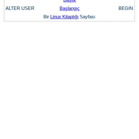
ALTER USER
Başlangıç
BEGIN
Bir
Linux Kitaplığı
Sayfası