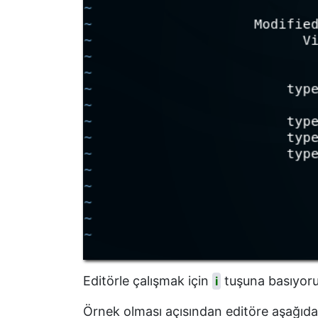
Editörle çalışmak için
tuşuna basıyoru
i
Örnek olması açısından editöre aşağıdak