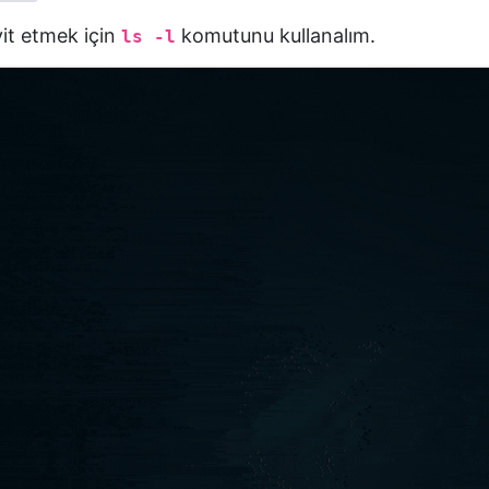
it etmek için
komutunu kullanalım.
ls -l