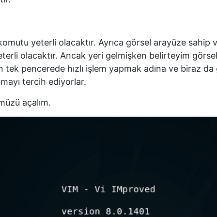
omutu yeterli olacaktır. Ayrıca görsel arayüze sahip
terli olacaktır. Ancak yeri gelmişken belirteyim görse
den tek pencerede hızlı işlem yapmak adına ve biraz da
mayı tercih ediyorlar.
müzü açalım.