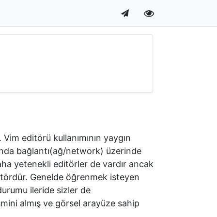
. Vim editörü kullanımının yaygın
unda bağlantı(ağ/network) üzerinde
aha yetenekli editörler de vardır ancak
 editördür. Genelde öğrenmek isteyen
urumu ileride sizler de
mini almış ve görsel arayüze sahip