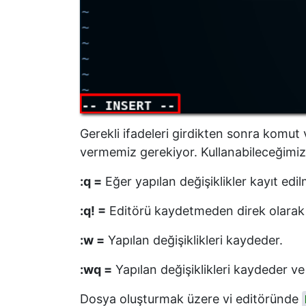
Gerekli ifadeleri girdikten sonra komut
vermemiz gerekiyor. Kullanabileceğimiz 
:q =
Eğer yapılan değişiklikler kayıt edi
:q! =
Editörü kaydetmeden direk olarak 
:w =
Yapılan değişiklikleri kaydeder.
:wq =
Yapılan değişiklikleri kaydeder v
Dosya oluşturmak üzere vi editöründe