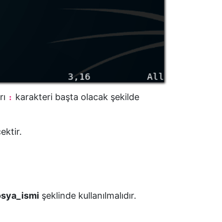
rı
karakteri başta olacak şekilde
:
ektir.
osya_ismi
şeklinde kullanılmalıdır.