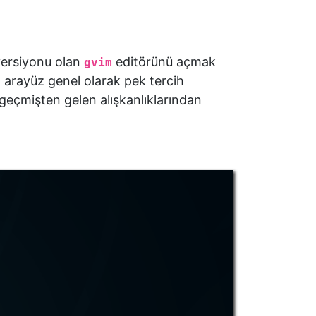
 versiyonu olan
editörünü açmak
gvim
l arayüz genel olarak pek tercih
 geçmişten gelen alışkanlıklarından