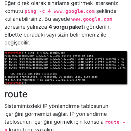
Eğer direk olarak sınırlama getirmek isterseniz
komutu
şeklinde
ping -c 4 www.google.com
kullanabilirsiniz. Bu sayede
www.google.com
adresine yalnızca
4 sorgu paketi
gönderilir.
Elbette buradaki sayı sizin belirlemeniz ile
değişebilir.
route
Sistemimizdeki IP yönlendirme tablosunun
içeriğini görmemizi sağlar. IP yönlendirme
tablosunun içeriğini görmek için konsola
route -
komutunu yazalım.
n