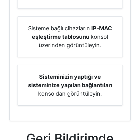
Sisteme bağlı cihazların
IP-MAC
eşleştirme tablosunu
konsol
üzerinden görüntüleyin.
Sisteminizin yaptığı ve
sisteminize yapılan bağlantıları
konsoldan görüntüleyin.
Geri Bildirimde