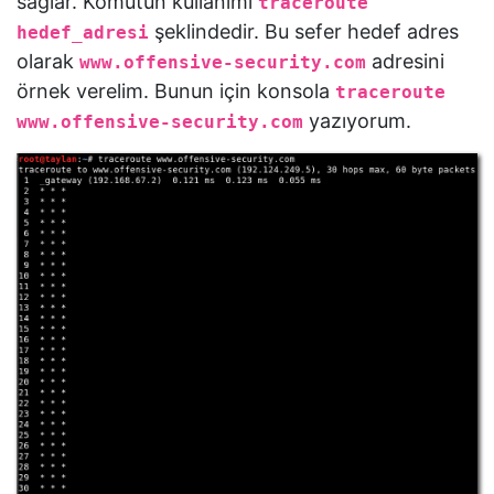
sağlar. Komutun kullanımı
traceroute
şeklindedir. Bu sefer hedef adres
hedef_adresi
olarak
adresini
www.offensive-security.com
örnek verelim. Bunun için konsola
traceroute
yazıyorum.
www.offensive-security.com