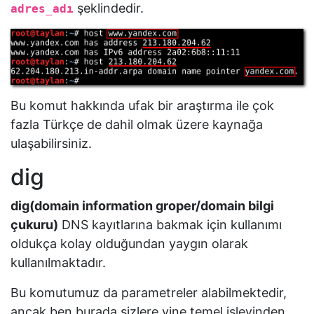
şeklindedir.
adres_adı
Bu komut hakkında ufak bir araştırma ile çok
fazla Türkçe de dahil olmak üzere kaynağa
ulaşabilirsiniz.
dig
dig(domain information groper/domain bilgi
çukuru)
DNS kayıtlarına bakmak için kullanımı
oldukça kolay olduğundan yaygın olarak
kullanılmaktadır.
Bu komutumuz da parametreler alabilmektedir,
ancak ben burada sizlere yine temel işlevinden