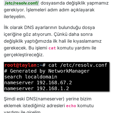
dosyasında değişiklik yapmamız
/etc/resolv.conf/
gerekiyor. İşlemeleri adım adım açıklayarak
ilerleyelim.
İlk olarak DNS ayarlarının bulunduğu dosya
içeriğine göz atıyorum. Çünkü daha sonra
değişiklik yaptığımızda ilk hali ile kıyaslamamız
gerekecek. Bu işlemi
komutu yardımı ile
cat
gerçekleştireceğiz.
Şimdi eski DNS(nameserver) yerine bizim
eklemek istediğimiz adresleri
komutu
echo
yardımı ile girelim.