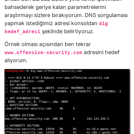
bahsederek geriye kalan parametrelerini
araştırmayı sizlere bırakıyorum. DNS sorgulaması
yapmak istediğimiz adresi konsoldan
dig
şeklinde belirtiyoruz.
hedef_adresi
Örnek olması açısından ben tekrar
adresini hedef
www.offensive-security.com
alıyorum.