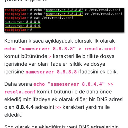
Komutları kısaca açıklayacak olursak ilk olarak
echo "nameserver 8.8.8.8" > resolv.conf
komut bütününde
karakteri ile birlikte dosya
>
içerisinde var olan ifadeleri sildik ve dosya
içerisine
ifadesini ekledik.
nameserver 8.8.8.8
Daha sonra
echo "nameserver 8.8.4.4" >>
komut bütünü ile de daha önce
resolv.conf
eklediğimiz ifadeye ek olarak diğer bir DNS adresi
olan
8.8.4.4
adresini
karakteri yardımı ile
>>
ekledik.
Son olarak da eklediğimiz yeni DNS adreslerinin