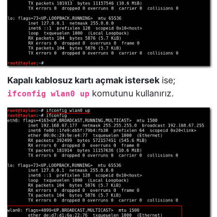
Kapalı kablosuz kartı açmak istersek
ise;
komutunu kullanırız.
ifconfig wlan0 up