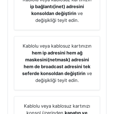
ip bağlantı(inet) adresini
konsoldan değiştirin
ve
değişikliği teyit edin.
Kablolu veya kablosuz kartınızın
hem ip adresini hem ağ
maskesini(netmask) adresini
hem de broadcast adresini tek
seferde konsoldan değiştirin
ve
değişikliği teyit edin.
Kablolu veya kablosuz kartınızı
konsol üzerinden
kapatın ve