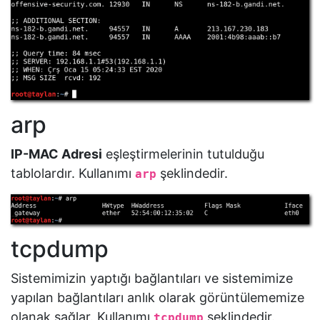
arp
IP-MAC Adresi
eşleştirmelerinin tutulduğu
tablolardır. Kullanımı
şeklindedir.
arp
tcpdump
Sistemimizin yaptığı bağlantıları ve sistemimize
yapılan bağlantıları anlık olarak görüntülememize
olanak sağlar. Kullanımı
şeklindedir.
tcpdump