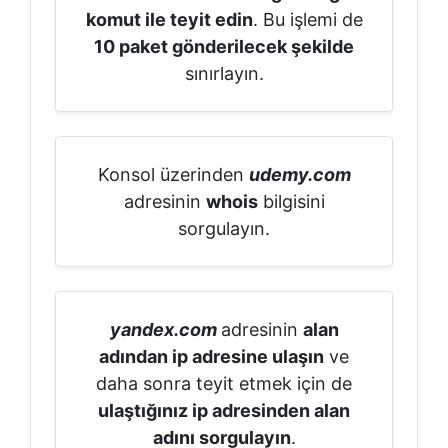
komut ile teyit edin
. Bu işlemi de
10 paket gönderilecek şekilde
sınırlayın.
Konsol üzerinden
udemy.com
adresinin
whois
bilgisini
sorgulayın.
yandex.com
adresinin
alan
adından ip adresine ulaşın
ve
daha sonra teyit etmek için de
ulaştığınız ip adresinden alan
adını sorgulayın
.