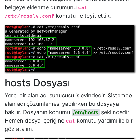
belgeye eklenme durumunu
cat
komutu ile teyit ettik.
/etc/resolv.conf
hosts Dosyası
Yerel bir alan adı sunucusu işlevindedir. Sistemde
alan adı çözümlemesi yapılırken bu dosyaya
bakılır. Dosyanın konumu
şeklindedir.
/etc/hosts
Hemen dosya içeriğine
komutu yardımı ile bir
cat
göz atalım.