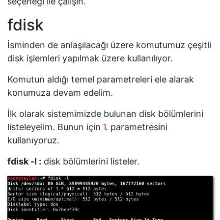
seçeneği ile çalışın.
fdisk
İsminden de anlaşılacağı üzere komutumuz çeşitli
disk işlemleri yapılmak üzere kullanılıyor.
Komutun aldığı temel parametreleri ele alarak
konumuza devam edelim.
İlk olarak sistemimizde bulunan disk bölümlerini
listeleyelim. Bunun için
parametresini
l
kullanıyoruz.
fdisk -l :
disk bölümlerini listeler.