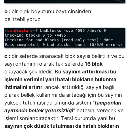
b :
bir blok boyutunu bayt cinsinden
belirtebiliyoruz.
c :
bir seferde sınanacak blok sayısı belirtilir ve bu
sayı öntanımlı olarak tek seferde
16 blok
okuyacak şekildedir. Bu
sayının arttırılması bu
işlemin verimini yani hatalı blokların bulunma
ihtimalini artırır
, ancak arttırıldığı sayıya bağlı
olarak bellek kullanımı da artacağı için bu sayının
yüksek tutulması durumunda sistem "
tamponları
ayırmada bellek yetersizliği
" hatasını verecek ve
işlemi sonlandıracaktır. Tersi durumda yani bu
sayının çok düşük tutulması da hatalı blokların