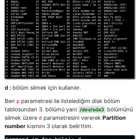
d :
bölüm silmek için kullanılır.
Ben
parametresi ile listelediğim disk bölüm
p
tablosundan 3. bölümü yani
bölümünü
/dev/sda3
silmek üzere
parametresini vererek
Partition
d
number
kısmını 3 olarak belirttim.