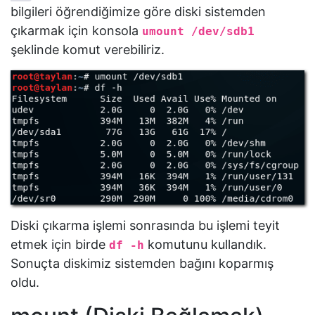
bilgileri öğrendiğimize göre diski sistemden
çıkarmak için konsola
umount /dev/sdb1
şeklinde komut verebiliriz.
Diski çıkarma işlemi sonrasında bu işlemi teyit
etmek için birde
komutunu kullandık.
df -h
Sonuçta diskimiz sistemden bağını koparmış
oldu.