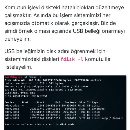
Komutun işlevi diskteki hatalı blokları düzeltmeye
çalışmaktır. Aslında bu işlem sistemimizi her
açışımızda otomatik olarak gerçekleşir. Biz de
şimdi örnek olması açısında USB belleği onarmayı
deneyelim.
USB belleğimizin disk adını öğrenmek için
sistemimizdeki diskleri
komutu ile
fdisk -l
listeleyelim.