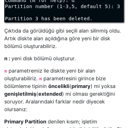
Çıktıda da görüldüğü gibi seçili alan silinmiş oldu.
Artık diskte alan açıldığına göre yeni bir disk
bölümü oluşturabiliriz.
n :
yeni disk bölümü oluşturur.
parametremiz ile diskte yeni bir alan
n
oluşturabiliriz.
parametresini girince bize
n
bölümleme tipinin
öncelikli
(
primary
) mi yoksa
genişletilmiş
(
extended
) mi olması gerektiğini
soruyor. Aralarındaki farklar nedir diyecek
olursanız:
Primary Partition
denilen kısım; işletim