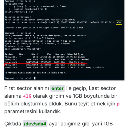
First sector alanını
ile geçip, Last sector
enter
alanına
olarak girdim ve 1GB boyutunda bir
+1G
bölüm oluşturmuş olduk. Bunu teyit etmek için
p
parametresini kullandık.
Çıktıda
ayarladığımız gibi yani 1GB
/dev/sda4