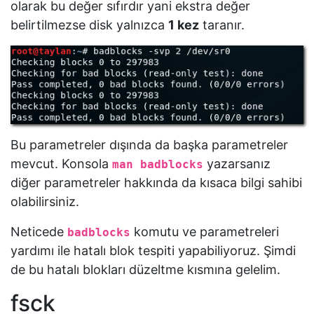
olarak bu değer sıfırdır yani ekstra değer
belirtilmezse disk yalnızca
1 kez
taranır.
Bu parametreler dışında da başka parametreler
mevcut. Konsola
yazarsanız
man badblocks
diğer parametreler hakkında da kısaca bilgi sahibi
olabilirsiniz.
Neticede
komutu ve parametreleri
badblocks
yardımı ile hatalı blok tespiti yapabiliyoruz. Şimdi
de bu hatalı blokları düzeltme kısmına gelelim.
fsck