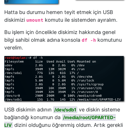
Hatta bu durumu hemen teyit etmek için USB
diskimizi
komutu ile sistemden ayıralım.
umount
Bu işlem için öncelikle diskimiz hakkında genel
bilgi sahibi olmak adına konsola
komutunu
df -h
verelim.
USB diskimin adının
ve diskin sisteme
/dev/sdb1
bağlandığı konumun da
/media/root/GPARTED-
dizini olduğunu öğrenmiş oldum. Artık gerekli
LIV