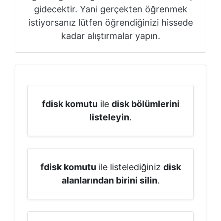
gidecektir. Yani gerçekten öğrenmek
istiyorsanız lütfen öğrendiğinizi hissede
kadar alıştırmalar yapın.
fdisk komutu
ile
disk bölümlerini
listeleyin
.
fdisk komutu
ile listelediğiniz
disk
alanlarından birini silin
.