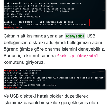
Çıktının alt kısımında yer alan
USB
/dev/sdb1
belleğimizin diskteki adı. Şimdi belleğimizin adını
öğrendiğimize göre onarma işlemini deneyebiliriz.
Bunun için komut satırına
fsck -p /dev/sdb1
komutunu giriyoruz.
Ve USB diskteki hatalı bloklar düzeltilerek
işlemimiz başarılı bir şekilde gerçekleşmiş oldu.