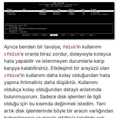
Ayrıca benden bir tavsiye,
'in kullanımı
fdisk
'e oranla biraz zordur, dolayısıyla kolayca
cfdisk
hata yapabilir ve istenmeyen durumlarla karşı
karşıya kalabilirsiniz. Etkileşimli bir arayüzü olan
'in kullanımı daha kolay olduğundan hata
cfdisk
yapma ihtimaliniz daha düşüktür. Kullanımı
oldukça kolay olduğundan detaylı anlatımda
bulunmuyorum. Sadece disk işlemleri ile ilgili
olduğu için bu kısımda değinmek istedim. Yani
artık disk işlemlerinde böyle bir aracın varlığından
haberdarsınız ve merak ettiğiniz takdirde çok