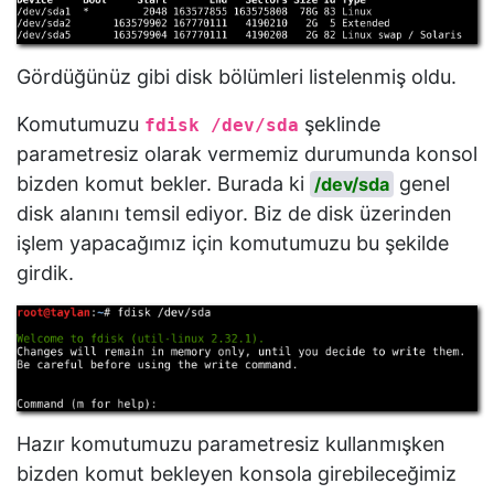
Gördüğünüz gibi disk bölümleri listelenmiş oldu.
Komutumuzu
şeklinde
fdisk /dev/sda
parametresiz olarak vermemiz durumunda konsol
bizden komut bekler. Burada ki
genel
/dev/sda
disk alanını temsil ediyor. Biz de disk üzerinden
işlem yapacağımız için komutumuzu bu şekilde
girdik.
Hazır komutumuzu parametresiz kullanmışken
bizden komut bekleyen konsola girebileceğimiz