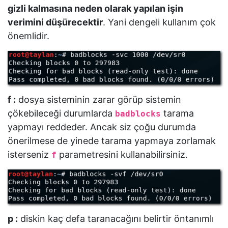
gizli kalmasına neden olarak yapılan işin
verimini düşürecektir
. Yani dengeli kullanım çok
önemlidir.
f :
dosya sisteminin zarar görüp sistemin
çökebileceği durumlarda
tarama
badblocks
yapmayı reddeder. Ancak siz çoğu durumda
önerilmese de yinede tarama yapmaya zorlamak
isterseniz
parametresini kullanabilirsiniz.
f
p :
diskin kaç defa taranacağını belirtir öntanımlı