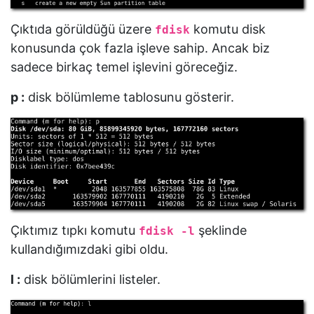
Çıktıda görüldüğü üzere
komutu disk
fdisk
konusunda çok fazla işleve sahip. Ancak biz
sadece birkaç temel işlevini göreceğiz.
p :
disk bölümleme tablosunu gösterir.
Çıktımız tıpkı komutu
şeklinde
fdisk -l
kullandığımızdaki gibi oldu.
l :
disk bölümlerini listeler.