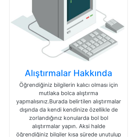
Alıştırmalar Hakkında
Öğrendiğiniz bilgilerin kalıcı olması için
mutlaka bolca alıştırma
yapmalısınız.Burada belirtilen alıştırmalar
dışında da kendi kendinize özellikle de
zorlandığınız konularda bol bol
alıştırmalar yapın. Aksi halde
öğrendiğiniz bilgiler kısa sürede unutulup