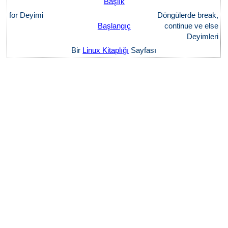
Başlık
for Deyimi
Döngülerde break,
Başlangıç
continue ve else
Deyimleri
Bir
Linux Kitaplığı
Sayfası