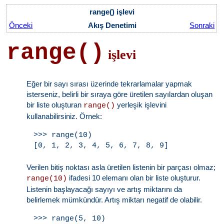
range() işlevi
Önceki
Akış Denetimi
Sonraki
range()
işlevi
Eğer bir sayı sırası üzerinde tekrarlamalar yapmak
isterseniz, belirli bir sıraya göre üretilen sayılardan oluşan
bir liste oluşturan
yerleşik işlevini
range()
kullanabilirsiniz. Örnek:
>>> range(10)

Verilen bitiş noktası asla üretilen listenin bir parçası olmaz;
ifadesi 10 elemanı olan bir liste oluşturur.
range(10)
Listenin başlayacağı sayıyı ve artış miktarını da
belirlemek mümkündür. Artış miktarı negatif de olabilir.
>>> range(5, 10)
