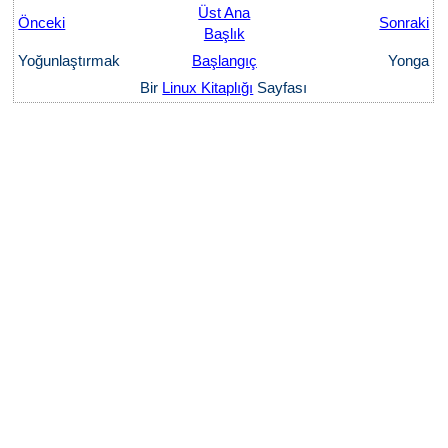
Üst Ana
Önceki
Sonraki
Başlık
Yoğunlaştırmak
Başlangıç
Yonga
Bir
Linux Kitaplığı
Sayfası