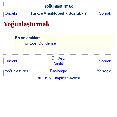
Yoğunlaştırmak
Önceki
Türkçe Ansiklopedik Sözlük - Y
Sonraki
Yoğunlaştırmak
Eş anlamlılar:
İngilizce:
Condense
Üst Ana
Önceki
Sonraki
Başlık
Yoğunlaştırıcı
Başlangıç
Yolseçici
Bir
Linux Kitaplığı
Sayfası