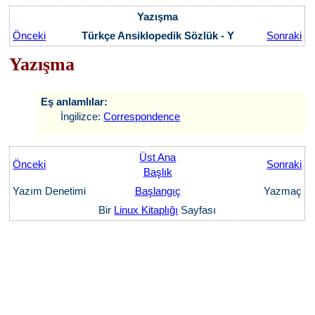
Yazışma
Önceki
Türkçe Ansiklopedik Sözlük - Y
Sonraki
Yazışma
Eş anlamlılar:
İngilizce:
Correspondence
Üst Ana
Önceki
Sonraki
Başlık
Yazım Denetimi
Başlangıç
Yazmaç
Bir
Linux Kitaplığı
Sayfası