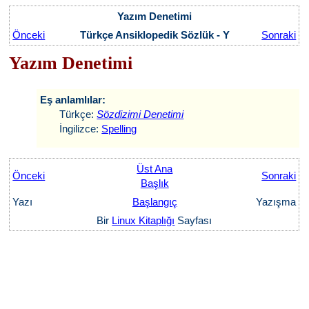
Yazım Denetimi
Önceki
Türkçe Ansiklopedik Sözlük - Y
Sonraki
Yazım Denetimi
Eş anlamlılar:
Türkçe:
Sözdizimi Denetimi
İngilizce:
Spelling
Üst Ana
Önceki
Sonraki
Başlık
Yazı
Başlangıç
Yazışma
Bir
Linux Kitaplığı
Sayfası