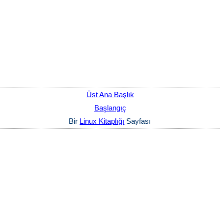
Üst Ana Başlık
Başlangıç
Bir
Linux Kitaplığı
Sayfası