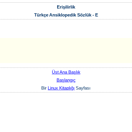
Erişilirlik
Türkçe Ansiklopedik Sözlük - E
Üst Ana Başlık
Başlangıç
Bir
Linux Kitaplığı
Sayfası