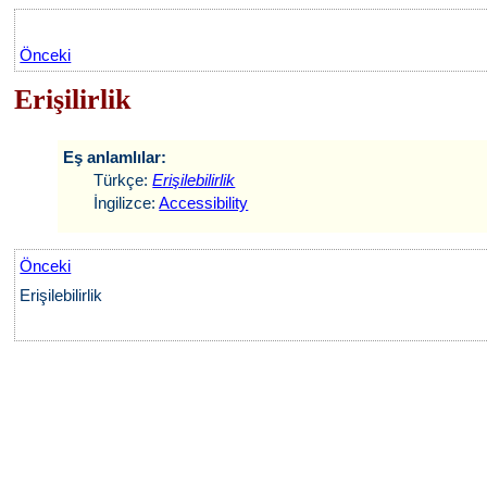
Önceki
Erişilirlik
Eş anlamlılar:
Türkçe:
Erişilebilirlik
İngilizce:
Accessibility
Önceki
Erişilebilirlik