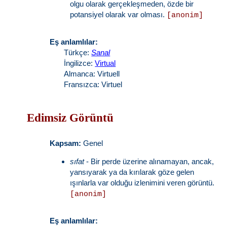
olgu olarak gerçekleşmeden, özde bir
potansiyel olarak var olması.
[anonim]
Eş anlamlılar:
Türkçe:
Sanal
İngilizce:
Virtual
Almanca: Virtuell
Fransızca: Virtuel
Edimsiz Görüntü
Kapsam:
Genel
sıfat
- Bir perde üzerine alınamayan, ancak,
yansıyarak ya da kırılarak göze gelen
ışınlarla var olduğu izlenimini veren görüntü.
[anonim]
Eş anlamlılar: