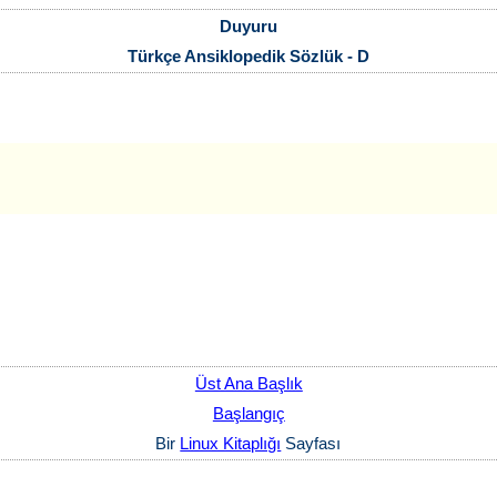
Duyuru
Türkçe Ansiklopedik Sözlük - D
Üst Ana Başlık
Başlangıç
Bir
Linux Kitaplığı
Sayfası