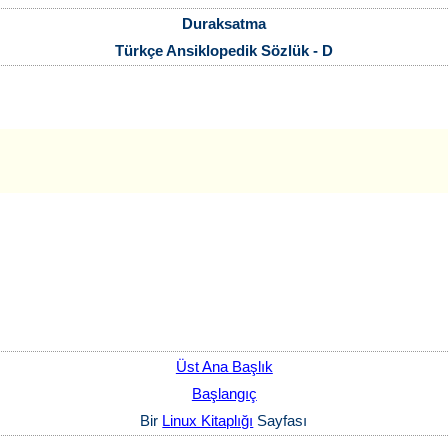
Duraksatma
Türkçe Ansiklopedik Sözlük - D
Üst Ana Başlık
Başlangıç
Bir
Linux Kitaplığı
Sayfası