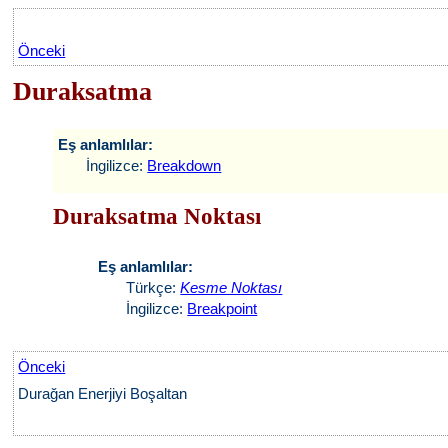
Önceki
Duraksatma
Eş anlamlılar:
İngilizce:
Breakdown
Duraksatma Noktası
Eş anlamlılar:
Türkçe:
Kesme Noktası
İngilizce:
Breakpoint
Önceki
Durağan Enerjiyi Boşaltan