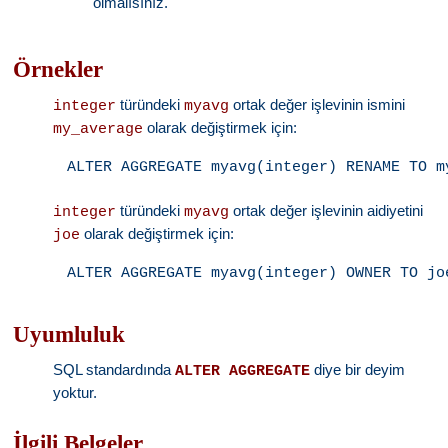
olmalısınız.
Örnekler
türündeki
ortak değer işlevinin ismini
integer
myavg
olarak değiştirmek için:
my_average
türündeki
ortak değer işlevinin aidiyetini
integer
myavg
olarak değiştirmek için:
joe
Uyumluluk
SQL standardında
diye bir deyim
ALTER AGGREGATE
yoktur.
İlgili Belgeler