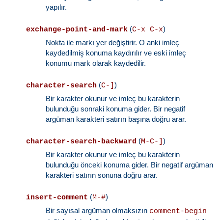
yapılır.
(
)
exchange-point-and-mark
C-x C-x
Nokta ile markı yer değiştirir. O anki imleç
kaydedilmiş konuma kaydırılır ve eski imleç
konumu mark olarak kaydedilir.
(
)
character-search
C-]
Bir karakter okunur ve imleç bu karakterin
bulunduğu sonraki konuma gider. Bir negatif
argüman karakteri satırın başına doğru arar.
(
)
character-search-backward
M-C-]
Bir karakter okunur ve imleç bu karakterin
bulunduğu önceki konuma gider. Bir negatif argüman
karakteri satırın sonuna doğru arar.
(
)
insert-comment
M-#
Bir sayısal argüman olmaksızın
comment-begin