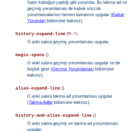
Satırı kabuğun yaptığı gibi yorumlar. Bu takma ad ve
geçmiş yorumlaması ile kabuk sözcük
yorumlamalarının hemen tamamını uygular (
Kabuk
Yorumları
bölümüne bakınız).
(
)
history-expand-line
M-^
O anki satıra geçmiş yorumlaması uygular.
()
magic-space
O anki satıra geçmiş yorumlaması uygular ve bir
boşluk girer (
Geçmiş Yorumlaması
bölümüne
bakınız).
()
alias-expand-line
O anki satıra takma ad yorumlaması uygular
(
Takma Adlar
bölümüne bakınız).
()
history-and-alias-expand-line
O anki satıra geçmiş ve takma ad yorumlaması
uygular.