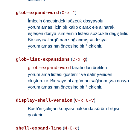
(
)
glob-expand-word
C-x *
İmlecin öncesindeki sözcük dosyayolu
yorumlaması için bir kalıp olarak ele alınarak
eşleşen dosya isimlerinin listesi sözcükle değiştirilir.
Bir sayısal argüman sağlanmışsa dosya
yorumlamasının öncesine bir * eklenir.
(
)
glob-list-expansions
C-x g
tarafından üretilen
glob-expand-word
yorumlama listesi gösterilir ve satır yeniden
oluşturulur. Bir sayısal argüman sağlanmışsa dosya
yorumlamasının öncesine bir * eklenir.
(
)
display-shell-version
C-x C-v
Bash'in çalışan kopyası hakkında sürüm bilgisi
gösterir.
(
)
shell-expand-line
M-C-e