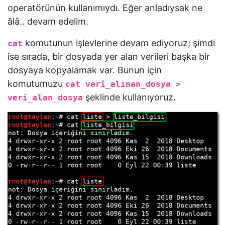
operatörünün kullanımıydı. Eğer anladıysak ne
âlâ.. devam edelim.
komutunun işlevlerine devam ediyoruz; şimdi
cat
ise sırada, bir dosyada yer alan verileri başka bir
dosyaya kopyalamak var. Bunun için
komutumuzu
cat veri_alınan_dosya >
şeklinde kullanıyoruz.
veri_alan_dosya