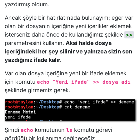
yazdırmış oldum.
Ancak şöyle bir hatırlatmada bulunayım; eğer var
olan bir dosyanın içeriğine yeni içerikler eklemek
isterseniz daha önce de kullandığımız şekilde
>>
parametresini kullanın.
Aksi halde dosya
içeriğindeki her şey silinir ve yalnızca sizin son
yazdığınız ifade kalır.
Var olan dosya içeriğine yeni bir ifade eklemek
için komutu
echo "Yeni ifade" >> dosya_adı
şeklinde girmemiz gerek.
Şimdi
komutunun
komutu görevi
echo
ls
gördüğü bir kullanıma değineceğiz.