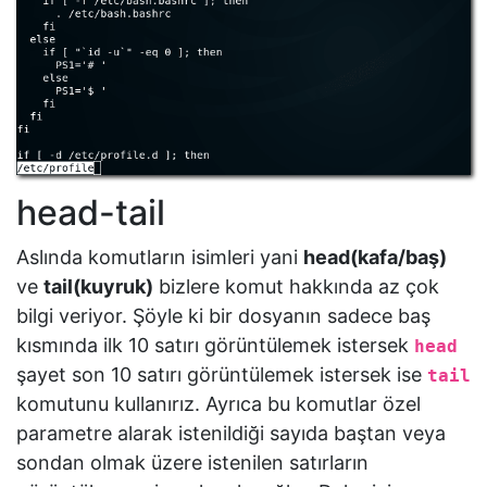
head-tail
Aslında komutların isimleri yani
head(kafa/baş)
ve
tail(kuyruk)
bizlere komut hakkında az çok
bilgi veriyor. Şöyle ki bir dosyanın sadece baş
kısmında ilk 10 satırı görüntülemek istersek
head
şayet son 10 satırı görüntülemek istersek ise
tail
komutunu kullanırız. Ayrıca bu komutlar özel
parametre alarak istenildiği sayıda baştan veya
sondan olmak üzere istenilen satırların