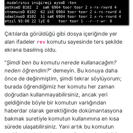
Çıktılarda görüldüğü gibi dosya içeriğinde yer
alan ifadeler
komutu sayesinde ters şekilde
rev
ekrana basılmış oldu.
"
Şimdi ben bu komutu nerede kullanacağım?
neden öğrendim?
" demeyin. Bu konuya daha
önce de değinmiştim, şimdi tekrar söylüyorum;
burada öğrendiğimiz her komutu her zaman
doğrudan kullanmayabilirsiniz, ancak yeri
geldiğinde böyle bir komutun varlığından
haberdar olarak gerektiğinde dokümantasyona
bakmak suretiyle komutun kullanımına en kısa
sürede ulaşabilirsiniz. Yani artık bu komutun