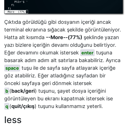
Çıktıda görüldüğü gibi dosyanın içeriği ancak
terminal ekranına sığacak şekilde görüntüleniyor.
Hatta alt kısımda
--More--(77%)
şeklinde yazan
yazı bizlere içeriğin devamı olduğunu belirtiyor.
Eğer devamını okumak istersek
tuşuna
enter
basarak adım adım alt satırlara bakabiliriz. Ayrıca
tuşu ile de sayfa sayfa atlayarak içeriğe
space
göz atabiliriz. Eğer atladığınız sayfadan bir
önceki sayfaya geri dönmek istersek
(
back/geri
) tuşunu, şayet dosya içeriğini
b
görüntüleyen bu ekranı kapatmak istersek ise
(
quit/çıkış
) tuşunu kullanmamız yeterli.
q
less