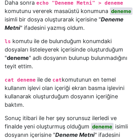
Daha sonra
echo "Deneme Metni" > deneme
komutunu vererek masaüstü konumuna
deneme
isimli bir dosya oluşturarak içerisine "
Deneme
Metni
" ifadesini yazmış oldum.
komutu ile de bulunduğum konumdaki
ls
dosyaları listeleyerek içerisinde oluşturduğum
"
deneme
" adlı dosyanın bulunup bulunmadığını
teyit ettim.
ile de
komutunun en temel
cat deneme
cat
kullanım işlevi olan içeriği ekran basma işlevini
kullanarak oluşturduğum dosyanın içeriğine
baktım.
Sonuç itibari ile her şey sorunsuz ilerledi ve
finalde yeni oluşturmuş olduğum
isimli
deneme
dosyanın içerisine "
Deneme Metni
" ifadesini