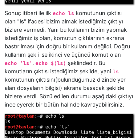
Sonuç itibari ile ilk
komutunun çıktısı
echo ls
olan "
ls
" ifadesi bizim almak istediğimiz çıktıyı
bizlere vermedi. Yani bu kullanım bizim yapmak
istediğimiz iş olan, komutun çıktılarının ekrana
bastırılması için doğru bir kullanım değildi. Doğru
kullanım şekli ise ikinci ve üçüncü komut olan
,
şeklindedir. Bu
echo 'ls'
echo $(ls)
komutların çıktısı istediğimiz şekilde, yani
ls
komutunun çıktısını(bulunduğumuz dizinde yer
alan dosyaların bilgisi) ekrana basacak şekilde
bizlere verdi. Sözü edilen durumu aşağıdaki çıktıyı
inceleyerek bir bütün halinde kavrayabilirsiniz.