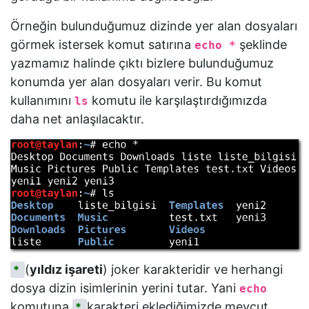
Örneğin bulunduğumuz dizinde yer alan dosyaları
görmek istersek komut satırına
şeklinde
echo *
yazmamız halinde çıktı bizlere bulunduğumuz
konumda yer alan dosyaları verir. Bu komut
kullanımını
komutu ile karşılaştırdığımızda
ls
daha net anlaşılacaktır.
(
yıldız işareti
) joker karakteridir ve herhangi
*
dosya dizin isimlerinin yerini tutar. Yani
echo
komutuna
karakteri eklediğimizde mevcut
*