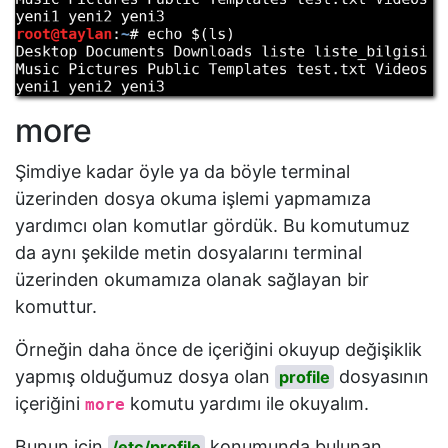
more
Şimdiye kadar öyle ya da böyle terminal
üzerinden dosya okuma işlemi yapmamıza
yardımcı olan komutlar gördük. Bu komutumuz
da aynı şekilde metin dosyalarını terminal
üzerinden okumamıza olanak sağlayan bir
komuttur.
Örneğin daha önce de içeriğini okuyup değişiklik
yapmış olduğumuz dosya olan
dosyasının
profile
içeriğini
komutu yardımı ile okuyalım.
more
Bunun için
konumunda bulunan
/etc/profile