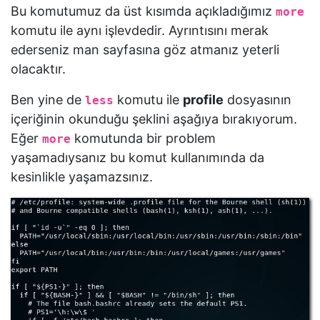
Bu komutumuz da üst kısımda açıkladığımız
more
komutu ile aynı işlevdedir. Ayrıntısını merak
ederseniz man sayfasına göz atmanız yeterli
olacaktır.
Ben yine de
komutu ile
profile
dosyasının
less
içeriğinin okunduğu şeklini aşağıya bırakıyorum.
Eğer
komutunda bir problem
more
yaşamadıysanız bu komut kullanımında da
kesinlikle yaşamazsınız.