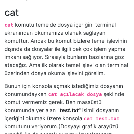
cat
komutu temelde dosya içeriğini terminal
cat
ekranından okumamıza olanak sağlayan
komuttur. Ancak bu komut bizlere temel işlevinin
dışında da dosyalar ile ilgili pek çok işlem yapma
imkanı sağlıyor. Sırasıyla bunların bazılarına göz
atacağız. Ama ilk olarak temel işlevi olan terminal
üzerinden dosya okuma işlevini görelim.
Bunun için konsola açmak istediğimiz dosyanın
konumundayken
şeklinde
cat açılacak_dosya
komut vermemiz gerek. Ben masaüstü
konumunda yer alan "
test.txt
" isimli dosyanın
içeriğini okumak üzere konsola
cat test.txt
komutunu veriyorum.(Dosyayı grafik arayüzü