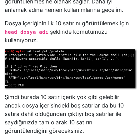
görüntülenmesine olanak sağlar. Daha iyi
anlamak adına hemen kullanımlarına geçelim.
Dosya içeriğinin ilk 10 satırını görüntülemek için
şeklinde komutumuzu
head dosya_adı
kullanıyoruz.
Şimdi burada 10 satır içerik yok gibi gelebilir
ancak dosya içerisindeki boş satırlar da bu 10
satıra dahil olduğundan çıktıyı boş satırlar ile
saydığınızda tam olarak 10 satırın
görüntülendiğini göreceksiniz.