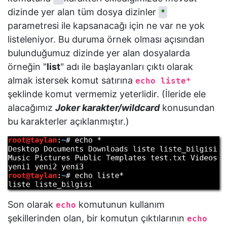
dizinde yer alan tüm dosya dizinler
*
parametresi ile kapsanacağı için ne var ne yok
listeleniyor. Bu duruma örnek olması açısından
bulunduğumuz dizinde yer alan dosyalarda
örneğin "
list
" adı ile başlayanları çıktı olarak
almak istersek komut satırına
echo liste*
şeklinde komut vermemiz yeterlidir. (İleride ele
alacağımız
Joker karakter/wildcard
konusundan
bu karakterler açıklanmıştır.)
Son olarak
komutunun kullanım
echo
şekillerinden olan, bir komutun çıktılarının
echo