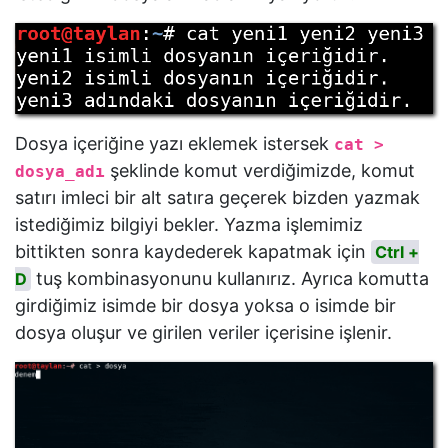
Dosya içeriğine yazı eklemek istersek
cat >
şeklinde komut verdiğimizde, komut
dosya_adı
satırı imleci bir alt satıra geçerek bizden yazmak
istediğimiz bilgiyi bekler. Yazma işlemimiz
bittikten sonra kaydederek kapatmak için
Ctrl +
tuş kombinasyonunu kullanırız. Ayrıca komutta
D
girdiğimiz isimde bir dosya yoksa o isimde bir
dosya oluşur ve girilen veriler içerisine işlenir.