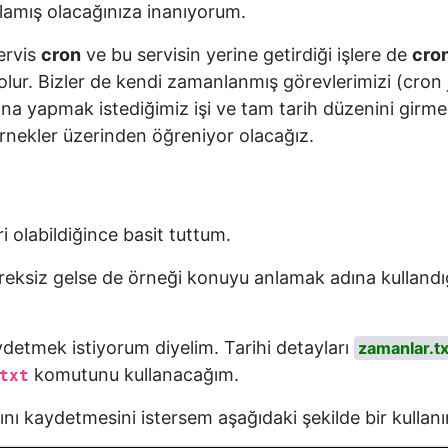
nlamış olacağınıza inanıyorum.
ervis
cron
ve bu servisin yerine getirdiği işlere de
cron
olur. Bizler de kendi zamanlanmış görevlerimizi (cron
ına yapmak istediğimiz işi ve tam tarih düzenini girme
nekler üzerinden öğreniyor olacağız.
i olabildiğince basit tuttum.
reksiz gelse de örneği konuyu anlamak adına kullandığ
ydetmek istiyorum diyelim. Tarihi detayları
zamanlar.tx
komutunu kullanacağım.
txt
ını kaydetmesini istersem aşağıdaki şekilde bir kullanı