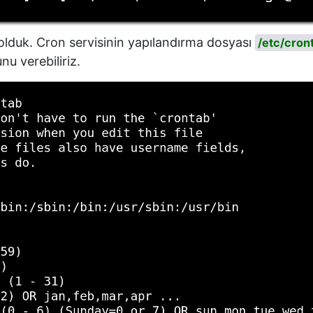
ş olduk. Cron servisinin yapılandırma dosyası
/etc/cron
u verebiliriz.