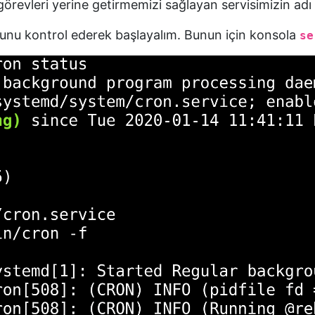
örevleri yerine getirmemizi sağlayan servisimizin adı
unu kontrol ederek başlayalım. Bunun için konsola
se