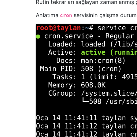
Geri
Rutin tekrarları sağlayan zamanlanmış g
Bildirim
Anlatıma
servisinin çalışma durum
cron