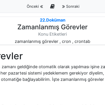
Önceki
Sonraki
22.Doküman
Zamanlanmış Görevler
Konu Etiketleri
zamanlanmış görevler , cron , crontab
evler
n zamanı geldiğinde otomatik olarak yapılması işine z
 her pazartesi sistemi yedeklemem gerekiyor diyelim,
 otomatiğe bağlayabilirim. İşte zamanlanmış görevler