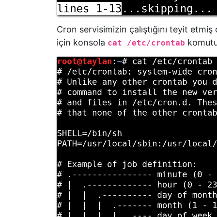
Cron servisimizin çalıştığını teyit etmi
için konsola
komutun
cat /etc/crontab