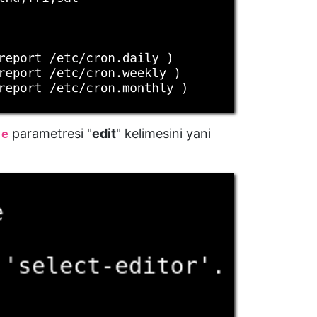
parametresi "
edit
" kelimesini yani
-e