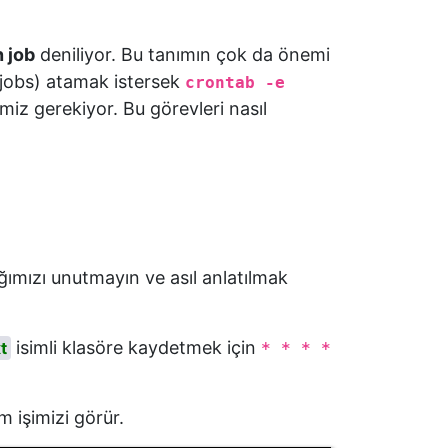
 job
deniliyor. Bu tanımın çok da önemi
 jobs) atamak istersek
crontab -e
miz gerekiyor. Bu görevleri nasıl
ımızı unutmayın ve asıl anlatılmak
isimli klasöre kaydetmek için
t
* * * *
m işimizi görür.