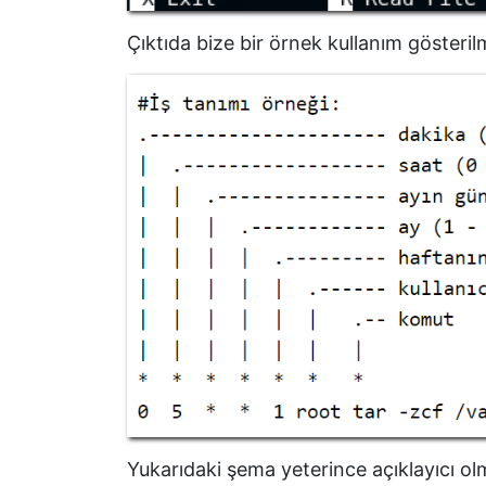
Çıktıda bize bir örnek kullanım gösterilm
Yukarıdaki şema yeterince açıklayıcı o