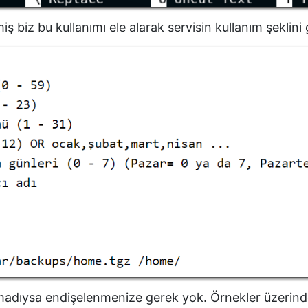
iş biz bu kullanımı ele alarak servisin kullanım şeklini
lmadıysa endişelenmenize gerek yok. Örnekler üzerin