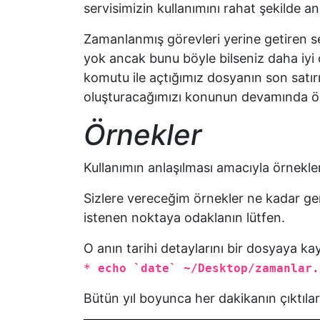
servisimizin kullanımını rahat şekilde a
Zamanlanmış görevleri yerine getiren s
yok ancak bunu böyle bilseniz daha iyi 
komutu ile açtığımız dosyanın son satır
oluşturacağımızı konunun devamında ör
Örnekler
Kullanımın anlaşılması amacıyla örnekler
Sizlere vereceğim örnekler ne kadar ge
istenen noktaya odaklanın lütfen.
O anın tarihi detaylarını bir dosyaya ka
* echo `date` ~/Desktop/zamanlar.
Bütün yıl boyunca her dakikanın çıktılar