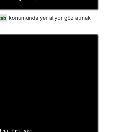
konumunda yer alıyor göz atmak
tab