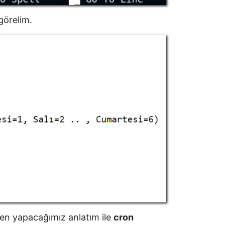
 görelim.
den yapacağımız anlatım ile
cron