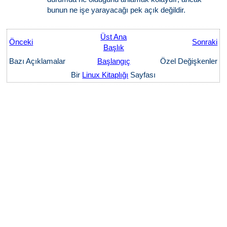
bunun ne işe yarayacağı pek açık değildir.
Üst Ana
Önceki
Sonraki
Başlık
Bazı Açıklamalar
Başlangıç
Özel Değişkenler
Bir
Linux Kitaplığı
Sayfası