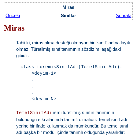
Miras
Önceki
Sınıflar
Sonraki
Miras
Tabii ki, miras alma desteği olmayan bir “sınıf” adına layık
olmaz. Türetilmiş sınıf tanımının sözdizimi aşağıdaki
gibidir:
class turemisSinifAdi(TemelSinifAdi):

    <deyim-1>

    .

    .

    .

ismi türetilmiş sınıfın tanımının
TemelSinifAdi
bulunduğu etki alanında tanımlı olmalıdır. Temel sınıf adı
yerine bir ifade kullanmak da mümkündür. Bu temel sınıf
adı başka bir modül içinde tanımlı olduğunda yararlıdır: