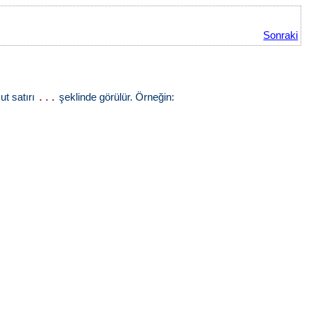
Sonraki
ut satırı
şeklinde görülür. Örneğin:
...