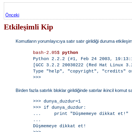
Önceki
Etkileşimli Kip
Komutların yorumlayıcıya satır satır girildiği duruma etkileşiml
bash-2.05$ 
python

Python 2.2.2 (#1, Feb 24 2003, 19:13:1
[GCC 3.2.2 20030222 (Red Hat Linux 3.2
Type "help", "copyright", "credits" o
Birden fazla satırlık bloklar girildiğinde satırlar ikincil komut sat
>>> dunya_duzdur=1

>>> if dunya_duzdur:

...     print "Düşmemeye dikkat et!"

...

Düşmemeye dikkat et!
