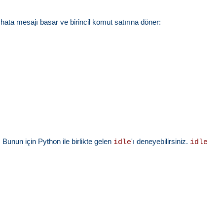
 hata mesajı basar ve birincil komut satırına döner:
 Bunun için Python ile birlikte gelen
'ı deneyebilirsiniz.
idle
idle