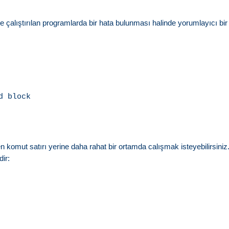
pte çalıştırılan programlarda bir hata bulunması halinde yorumlayıcı bir
 block

 komut satırı yerine daha rahat bir ortamda calışmak isteyebilirsiniz.
ir: