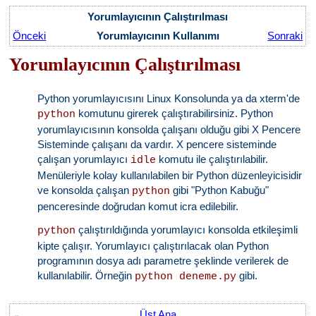
Yorumlayıcının Çalıştırılması
Önceki
Yorumlayıcının Kullanımı
Sonraki
Yorumlayıcının Çalıştırılması
Python yorumlayıcısını Linux Konsolunda ya da xterm'de
komutunu girerek çalıştırabilirsiniz. Python
python
yorumlayıcısının konsolda çalışanı olduğu gibi X Pencere
Sisteminde çalışanı da vardır. X pencere sisteminde
çalışan yorumlayıcı
komutu ile çalıştırılabilir.
idle
Menüleriyle kolay kullanılabilen bir Python düzenleyicisidir
ve konsolda çalışan
gibi "Python Kabuğu"
python
penceresinde doğrudan komut icra edilebilir.
çalıştırıldığında yorumlayıcı konsolda etkileşimli
python
kipte çalışır. Yorumlayıcı çalıştırılacak olan Python
programının dosya adı parametre şeklinde verilerek de
kullanılabilir. Örneğin
gibi.
python deneme.py
Üst Ana