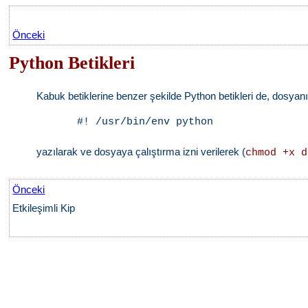
Önceki
Python Betikleri
Kabuk betiklerine benzer şekilde Python betikleri de, dosyanın
#! /usr/bin/env python
yazılarak ve dosyaya çalıştırma izni verilerek (
chmod +x d
Önceki
Etkileşimli Kip