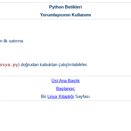
Python Betikleri
Yorumlayıcının Kullanımı
 ilk satırına
) doğrudan kabuktan çalıştırılabilirler.
osya.py
Üst Ana Başlık
Başlangıç
Bir
Linux Kitaplığı
Sayfası