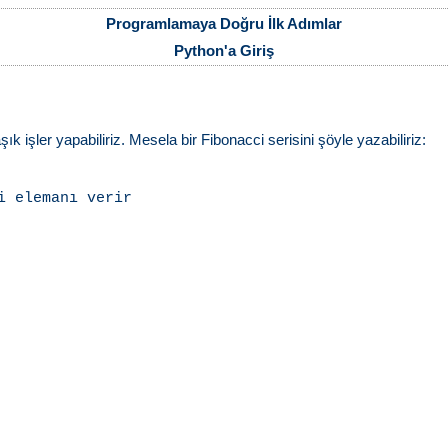
Programlamaya Doğru İlk Adımlar
Python'a Giriş
ık işler yapabiliriz. Mesela bir Fibonacci serisini şöyle yazabiliriz:
 elemanı verir
