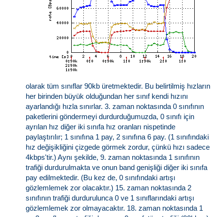
olarak tüm sınıflar 90kb üretmektedir. Bu belirtilmiş hızların
her birinden büyük olduğundan her sınıf kendi hızını
ayarlandığı hızla sınırlar. 3. zaman noktasında 0 sınıfının
paketlerini göndermeyi durdurduğumuzda, 0 sınıfı için
ayrılan hız diğer iki sınıfa hız oranları nispetinde
paylaştırılır; 1 sınıfına 1 pay, 2 sınıfına 6 pay. (1 sınıfındaki
hız değişikliğini çizgede görmek zordur, çünkü hızı sadece
4kbps'tir.) Aynı şekilde, 9. zaman noktasında 1 sınıfının
trafiği durdurulmakta ve onun band genişliği diğer iki sınıfa
pay edilmektedir. (Bu kez de, 0 sınıfındaki artışı
gözlemlemek zor olacaktır.) 15. zaman noktasında 2
sınıfının trafiği durdurulunca 0 ve 1 sınıflarındaki artışı
gözlemlemek zor olmayacaktır. 18. zaman noktasında 1