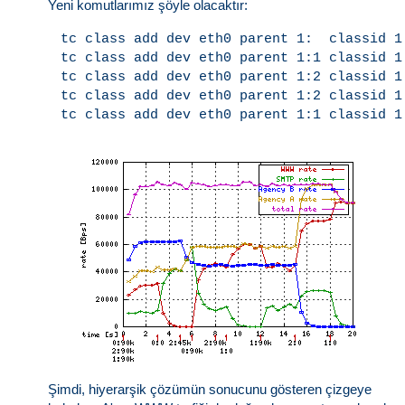
Yeni komutlarımız şöyle olacaktır:
tc class add dev eth0 parent 1:  classid 1
tc class add dev eth0 parent 1:1 classid 1
tc class add dev eth0 parent 1:2 classid 1
tc class add dev eth0 parent 1:2 classid 1
Şimdi, hiyerarşik çözümün sonucunu gösteren çizgeye