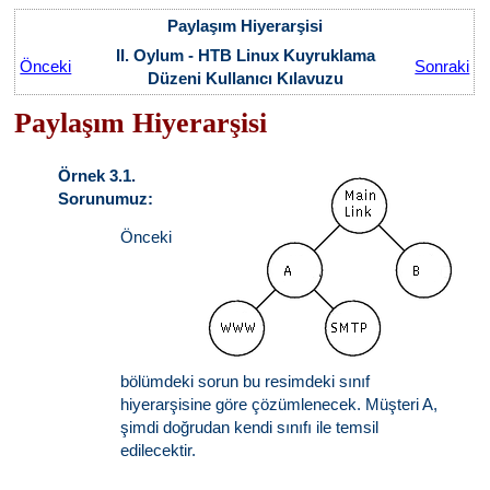
Paylaşım Hiyerarşisi
II. Oylum - HTB Linux Kuyruklama
Önceki
Sonraki
Düzeni Kullanıcı Kılavuzu
Paylaşım Hiyerarşisi
Örnek 3.1.
Sorunumuz:
Önceki
bölümdeki sorun bu resimdeki sınıf
hiyerarşisine göre çözümlenecek. Müşteri A,
şimdi doğrudan kendi sınıfı ile temsil
edilecektir.