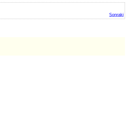
Sonraki