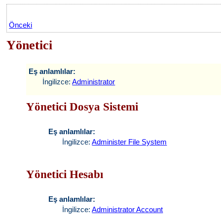
Önceki
Yönetici
Eş anlamlılar:
İngilizce:
Administrator
Yönetici Dosya Sistemi
Eş anlamlılar:
İngilizce:
Administer File System
Yönetici Hesabı
Eş anlamlılar:
İngilizce:
Administrator Account