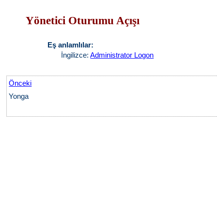
Yönetici Oturumu Açışı
Eş anlamlılar:
İngilizce:
Administrator Logon
Önceki
Yonga