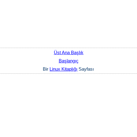
Üst Ana Başlık
Başlangıç
Bir
Linux Kitaplığı
Sayfası