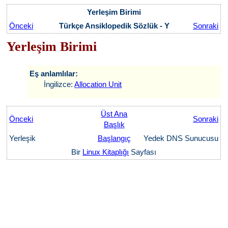
Yerleşim Birimi
Önceki
Türkçe Ansiklopedik Sözlük - Y
Sonraki
Yerleşim Birimi
Eş anlamlılar:
İngilizce:
Allocation Unit
Üst Ana
Önceki
Sonraki
Başlık
Yerleşik
Başlangıç
Yedek DNS Sunucusu
Bir
Linux Kitaplığı
Sayfası