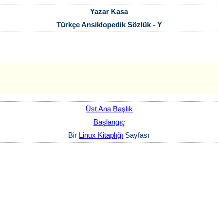
Yazar Kasa
Türkçe Ansiklopedik Sözlük - Y
Üst Ana Başlık
Başlangıç
Bir
Linux Kitaplığı
Sayfası