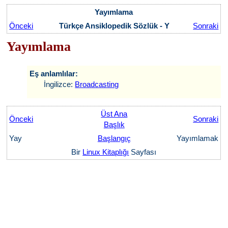
Yayımlama
Önceki
Türkçe Ansiklopedik Sözlük - Y
Sonraki
Yayımlama
Eş anlamlılar:
İngilizce:
Broadcasting
Üst Ana
Önceki
Sonraki
Başlık
Yay
Başlangıç
Yayımlamak
Bir
Linux Kitaplığı
Sayfası