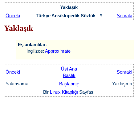
Yaklaşık
Önceki
Türkçe Ansiklopedik Sözlük - Y
Sonraki
Yaklaşık
Eş anlamlılar:
İngilizce:
Approximate
Üst Ana
Önceki
Sonraki
Başlık
Yakınsama
Başlangıç
Yaklaşma
Bir
Linux Kitaplığı
Sayfası