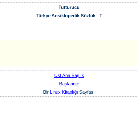
Tutturucu
Türkçe Ansiklopedik Sözlük - T
Üst Ana Başlık
Başlangıç
Bir
Linux Kitaplığı
Sayfası