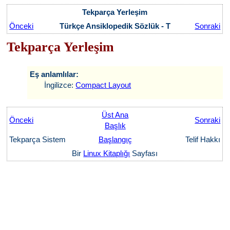
Tekparça Yerleşim
Önceki
Türkçe Ansiklopedik Sözlük - T
Sonraki
Tekparça Yerleşim
Eş anlamlılar:
İngilizce:
Compact Layout
Üst Ana
Önceki
Sonraki
Başlık
Tekparça Sistem
Başlangıç
Telif Hakkı
Bir
Linux Kitaplığı
Sayfası