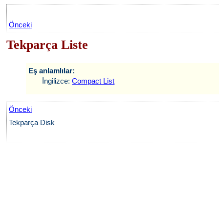
Önceki
Tekparça Liste
Eş anlamlılar:
İngilizce:
Compact List
Önceki
Tekparça Disk