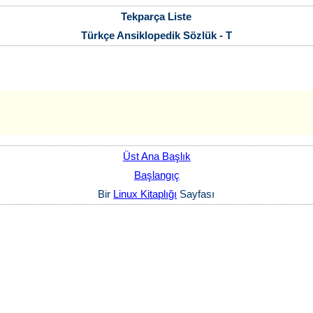
Tekparça Liste
Türkçe Ansiklopedik Sözlük - T
Üst Ana Başlık
Başlangıç
Bir
Linux Kitaplığı
Sayfası