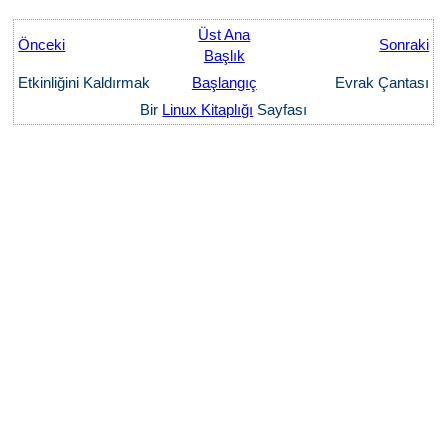
Üst Ana
Önceki
Sonraki
Başlık
Etkinliğini Kaldırmak
Başlangıç
Evrak Çantası
Bir
Linux Kitaplığı
Sayfası