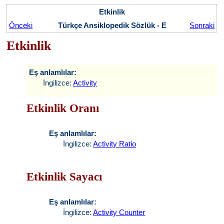
Etkinlik
Önceki
Türkçe Ansiklopedik Sözlük - E
Sonraki
Etkinlik
Eş anlamlılar:
İngilizce:
Activity
Etkinlik Oranı
Eş anlamlılar:
İngilizce:
Activity Ratio
Etkinlik Sayacı
Eş anlamlılar:
İngilizce:
Activity Counter