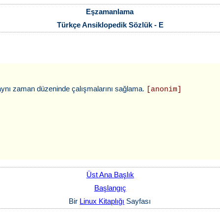
Eşzamanlama
Türkçe Ansiklopedik Sözlük - E
a aynı zaman düzeninde çalışmalarını sağlama.
[anonim]
Üst Ana Başlık
Başlangıç
Bir
Linux Kitaplığı
Sayfası