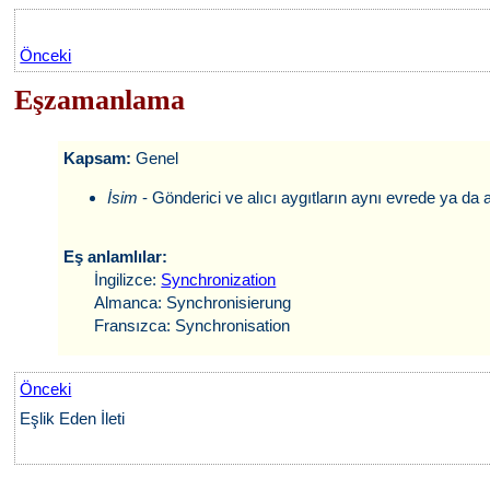
Önceki
Eşzamanlama
Kapsam:
Genel
İsim
- Gönderici ve alıcı aygıtların aynı evrede ya d
Eş anlamlılar:
İngilizce:
Synchronization
Almanca: Synchronisierung
Fransızca: Synchronisation
Önceki
Eşlik Eden İleti