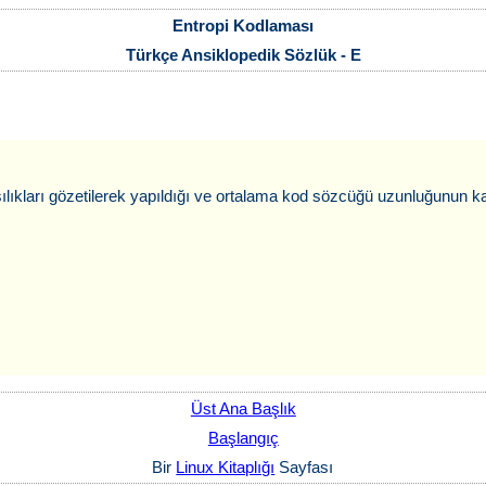
Entropi Kodlaması
Türkçe Ansiklopedik Sözlük - E
 olasılıkları gözetilerek yapıldığı ve ortalama kod sözcüğü uzunluğunun
Üst Ana Başlık
Başlangıç
Bir
Linux Kitaplığı
Sayfası