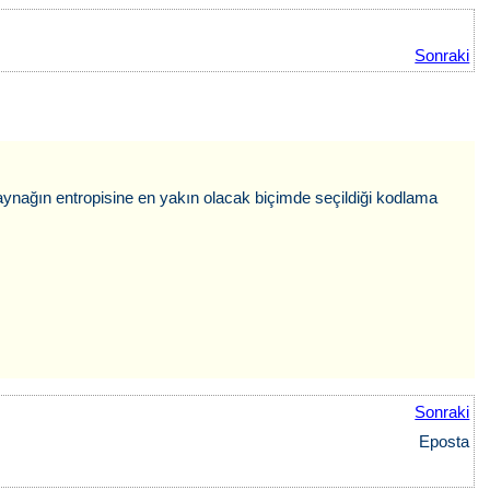
Sonraki
 kaynağın entropisine en yakın olacak biçimde seçildiği kodlama
Sonraki
Eposta