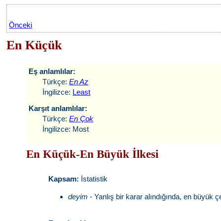
Önceki
En Küçük
Eş anlamlılar:
Türkçe:
En Az
İngilizce:
Least
Karşıt anlamlılar:
Türkçe:
En Çok
İngilizce: Most
En Küçük-En Büyük İlkesi
Kapsam:
İstatistik
deyim
- Yanlış bir karar alındığında, en büyük 