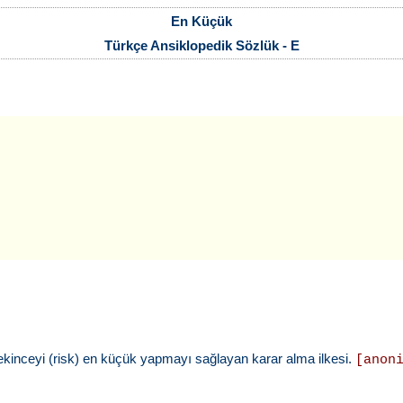
En Küçük
Türkçe Ansiklopedik Sözlük - E
çekinceyi (risk) en küçük yapmayı sağlayan karar alma ilkesi.
[anon