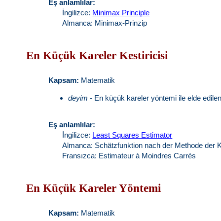
Eş anlamlılar:
İngilizce:
Minimax Principle
Almanca: Minimax-Prinzip
En Küçük Kareler Kestiricisi
Kapsam:
Matematik
deyim
- En küçük kareler yöntemi ile elde edilen
Eş anlamlılar:
İngilizce:
Least Squares Estimator
Almanca: Schätzfunktion nach der Methode der Kl
Fransızca: Estimateur à Moindres Carrés
En Küçük Kareler Yöntemi
Kapsam:
Matematik