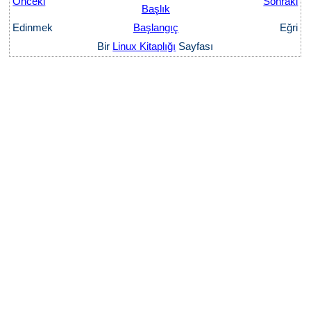
Önceki
Sonraki
Başlık
Edinmek
Başlangıç
Eğri
Bir
Linux Kitaplığı
Sayfası