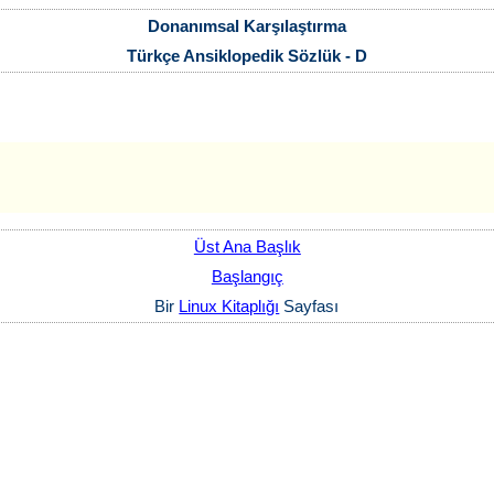
Donanımsal Karşılaştırma
Türkçe Ansiklopedik Sözlük - D
Üst Ana Başlık
Başlangıç
Bir
Linux Kitaplığı
Sayfası