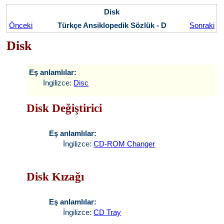
Disk
Önceki
Türkçe Ansiklopedik Sözlük - D
Sonraki
Disk
Eş anlamlılar:
İngilizce:
Disc
Disk Değiştirici
Eş anlamlılar:
İngilizce:
CD-ROM Changer
Disk Kızağı
Eş anlamlılar:
İngilizce:
CD Tray