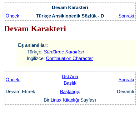
Devam Karakteri
Önceki
Türkçe Ansiklopedik Sözlük - D
Sonraki
Devam Karakteri
Eş anlamlılar:
Türkçe:
Sürdürme Karakteri
İngilizce:
Continuation Character
Üst Ana
Önceki
Sonraki
Başlık
Devam Etmek
Başlangıç
Devamlı
Bir
Linux Kitaplığı
Sayfası