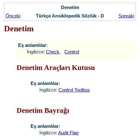
Denetim
Önceki
Türkçe Ansiklopedik Sözlük - D
Sonraki
Denetim
Eş anlamlılar:
İngilizce:
Check
,
Control
Denetim Araçları Kutusu
Eş anlamlılar:
İngilizce:
Control Toolbox
Denetim Bayrağı
Eş anlamlılar:
İngilizce:
Audit Flag