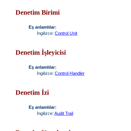
Denetim Birimi
Eş anlamlılar:
İngilizce:
Control Unit
Denetim İşleyicisi
Eş anlamlılar:
İngilizce:
Control Handler
Denetim İzi
Eş anlamlılar:
İngilizce:
Audit Trail