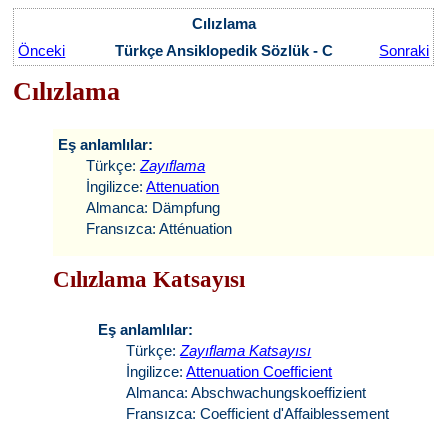
Cılızlama
Önceki
Türkçe Ansiklopedik Sözlük - C
Sonraki
Cılızlama
Eş anlamlılar:
Türkçe:
Zayıflama
İngilizce:
Attenuation
Almanca: Dämpfung
Fransızca: Atténuation
Cılızlama Katsayısı
Eş anlamlılar:
Türkçe:
Zayıflama Katsayısı
İngilizce:
Attenuation Coefficient
Almanca: Abschwachungskoeffizient
Fransızca: Coefficient d'Affaiblessement