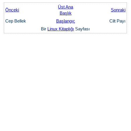
Üst Ana
Önceki
Sonraki
Başlık
Cep Bellek
Başlangıç
Cilt Payı
Bir
Linux Kitaplığı
Sayfası