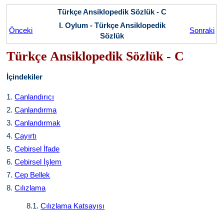
Türkçe Ansiklopedik Sözlük - C
I. Oylum - Türkçe Ansiklopedik
Önceki
Sonraki
Sözlük
Türkçe Ansiklopedik Sözlük - C
İçindekiler
1.
Canlandırıcı
2.
Canlandırma
3.
Canlandırmak
4.
Cayırtı
5.
Cebirsel İfade
6.
Cebirsel İşlem
7.
Cep Bellek
8.
Cılızlama
8.1.
Cılızlama Katsayısı