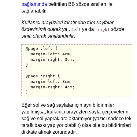
bağlamında
belirtilen BB sözde sınıfları ile
sağlanabilir.
Kullanıcı arayüzleri tarafından tüm sayfalar
özdevinimli olarak ya
ya da
sözde
:left
:right
sınıfı olarak sınıflandırılır
.
@page :left {

  margin-left: 4cm;

  margin-right: 3cm;

}

@page :right {

  margin-left: 3cm;

  margin-right: 4cm;

}
Eğer sol ve sağ sayfalar için ayrı bildirimler
yapılmışsa, kullanıcı arayüzleri sayfa çerçevelerini
sağ ve sol yapraklara aktarmıyor (yazıcı sadece tek
taraflı baskı yapıyor olabilir) olsa bile bu bildirimleri
dikkate almak zorundadır.