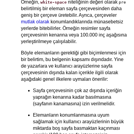
Örneğin,
niteliğinin değeri olarak
white-space
pre
belirtilmiş bir eleman sayfa çerçevesinden daha
geniş bir çerçeve üretebilir. Ayrıca, çerçeveler
mutlak olarak
konumlandıklarında münasebetsiz
yerlerde bitebilirler. Örneğin resimler sayfa
çerçevesinin kenarına veya 100.000 inç aşağısına
yerleştirilmeye çalışılabilir.
Böyle elemanların gerektiği gibi biçimlenmesi için
bir belirtim, bu belgenin kapsamı dışındadır. Yine
de yazarlara ve kullanıcı arayüzlerine sayfa
çerçevesinin dışında kalan içerikle ilgili olarak
aşağıdaki genel ilkelere uymaları önerilir:
Sayfa çerçevesinin çok az dışında içeriğin
yaprağın kenarına kadar basılmasına
(sayfanın kanamasına) izin verilmelidir.
Elemanların konumlanmasına uyum
sağlamak için kullanıcı arayüzlerinin büyük
miktarda boş sayfa basmaktan kaçınması