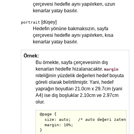
çerçevesi hedefle aynı yapılırken, uzun
kenarlar yatay basılır.
[düşey]
portrait
Hedefin yönüne bakmaksızın, sayfa
çerçevesi hedefle aynı yapılırken, kısa
kenarlar yatay basılır.
Örnek:
Bu örnekte, sayfa çerçevesinin dış
kenarları hedefle hizalanacaktır.
margin
niteliğinin yüzdelik değerleri hedef boyuta
göreli olarak belirtilmiştir. Yani, hedef
yaprağın boyutları 21.0cm x 29.7cm (yani
A4) ise dış boşluklar 2.10cm ve 2.97cm
olur.
@page {

  size: auto;   /* auto değeri zaten ilk
  margin: 10%;

}