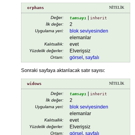
orphans
NİTELİK
Değer:
|
tamsayı
inherit
İlk değer:
2
Uygulama yeri:
blok seviyesinden
elemanlar
Kalıtsallık:
evet
Yüzdelik değerler:
Elverişsiz
Ortam:
görsel
,
sayfalı
Sonraki sayfaya aktarılacak satır sayısı:
widows
NİTELİK
Değer:
|
tamsayı
inherit
İlk değer:
2
Uygulama yeri:
blok seviyesinden
elemanlar
Kalıtsallık:
evet
Yüzdelik değerler:
Elverişsiz
Ortam:
görsel
,
sayfalı