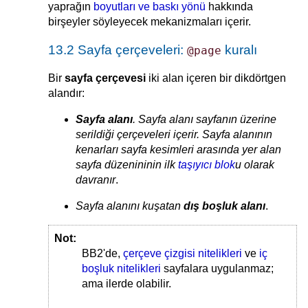
yaprağın
boyutları ve baskı yönü
hakkında
birşeyler söyleyecek mekanizmaları içerir.
13.2 Sayfa çerçeveleri:
kuralı
@page
Bir
sayfa çerçevesi
iki alan içeren bir dikdörtgen
alandır:
Sayfa alanı
. Sayfa alanı sayfanın üzerine
serildiği çerçeveleri içerir. Sayfa alanının
kenarları sayfa kesimleri arasında yer alan
sayfa düzenininin ilk
taşıyıcı blok
u olarak
davranır
.
Sayfa alanını kuşatan
dış boşluk alanı
.
Not:
BB2'de,
çerçeve çizgisi nitelikleri
ve
iç
boşluk nitelikleri
sayfalara uygulanmaz;
ama ilerde olabilir.