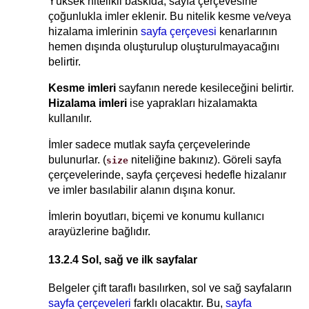
Yüksek nitelikli baskıda, sayfa çerçevesine
çoğunlukla imler eklenir. Bu nitelik kesme ve/veya
hizalama imlerinin
sayfa çerçevesi
kenarlarının
hemen dışında oluşturulup oluşturulmayacağını
belirtir.
Kesme imleri
sayfanın nerede kesileceğini belirtir.
Hizalama imleri
ise yaprakları hizalamakta
kullanılır.
İmler sadece mutlak sayfa çerçevelerinde
bulunurlar. (
niteliğine bakınız). Göreli sayfa
size
çerçevelerinde, sayfa çerçevesi hedefle hizalanır
ve imler basılabilir alanın dışına konur.
İmlerin boyutları, biçemi ve konumu kullanıcı
arayüzlerine bağlıdır.
13.2.4 Sol, sağ ve ilk sayfalar
Belgeler çift taraflı basılırken, sol ve sağ sayfaların
sayfa çerçeveleri
farklı olacaktır. Bu,
sayfa