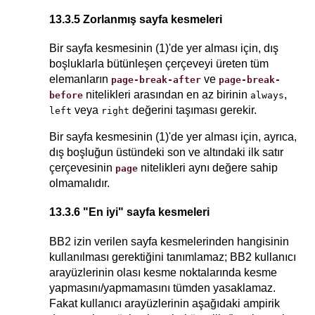
13.3.5 Zorlanmış sayfa kesmeleri
Bir sayfa kesmesinin (1)'de yer alması için, dış
boşluklarla bütünleşen çerçeveyi üreten tüm
elemanların
ve
page-break-after
page-break-
nitelikleri arasından en az birinin
,
before
always
veya
değerini taşıması gerekir.
left
right
Bir sayfa kesmesinin (1)'de yer alması için, ayrıca,
dış boşluğun üstündeki son ve altındaki ilk satır
çerçevesinin
nitelikleri aynı değere sahip
page
olmamalıdır.
13.3.6 "En iyi" sayfa kesmeleri
BB2 izin verilen sayfa kesmelerinden hangisinin
kullanılması gerektiğini tanımlamaz; BB2 kullanıcı
arayüzlerinin olası kesme noktalarında kesme
yapmasını/yapmamasını tümden yasaklamaz.
Fakat kullanıcı arayüzlerinin aşağıdaki ampirik