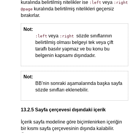
kuralında belirtilmiş nitelikler ise
veya
:left
:right
kuralında belirtilmiş nitelikleri geçersiz
@page
bırakırlar.
Not:
veya
sözde sınıflarının
:left
:right
belirtilmiş olması belgeyi tek veya çift
taraflı basılır yapmaz ve bu konu bu
belgenin kapsamı dışındadır.
Not:
BB'nin sonraki aşamalarında başka sayfa
sözde sınıfları eklenebilir.
13.2.5 Sayfa çerçevesi dışındaki içerik
İçerik sayfa modeline göre biçimlenirken içeriğin
bir kısmı sayfa çerçevesinin dışında kalabilir.