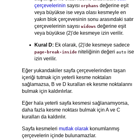
çerçevelerinin
sayısı
değerine eşit
orphans
veya büyükse ise veya olası kesmeyle en
yakın blok çerçevesinin sonu arasındaki satır
çerçevelerinin sayısı
değerine eşit
widows
veya büyükse (2)'de kesmeye izin verilir.
Kural D:
Ek olarak, (2)'de kesmeye sadece
niteliğinin değeri
ise
page-break-inside
auto
izin verilir.
Eğer yukarıdakiler sayfa çerçevelerinden taşan
içeriği tutmak için yeterli kesme noktaları
sağlamazsa, B ve D kuralları ek kesme noktalarını
bulmak için kaldırılırlar.
Eğer hala yeterli sayfa kesmesi sağlanamıyorsa,
daha fazla kesme noktası bulmak için A ve C
kuralları da kaldırılır.
Sayfa kesmeleri
mutlak olarak
konumlanmış
çerçevelerin içinde bulunamazlar.