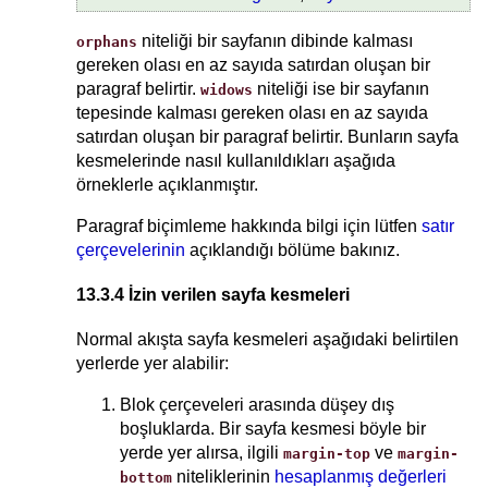
niteliği bir sayfanın dibinde kalması
orphans
gereken olası en az sayıda satırdan oluşan bir
paragraf belirtir.
niteliği ise bir sayfanın
widows
tepesinde kalması gereken olası en az sayıda
satırdan oluşan bir paragraf belirtir. Bunların sayfa
kesmelerinde nasıl kullanıldıkları aşağıda
örneklerle açıklanmıştır.
Paragraf biçimleme hakkında bilgi için lütfen
satır
çerçevelerinin
açıklandığı bölüme bakınız.
13.3.4 İzin verilen sayfa kesmeleri
Normal akışta sayfa kesmeleri aşağıdaki belirtilen
yerlerde yer alabilir:
Blok çerçeveleri arasında düşey dış
boşluklarda. Bir sayfa kesmesi böyle bir
yerde yer alırsa, ilgili
ve
margin-top
margin-
niteliklerinin
hesaplanmış değerleri
bottom