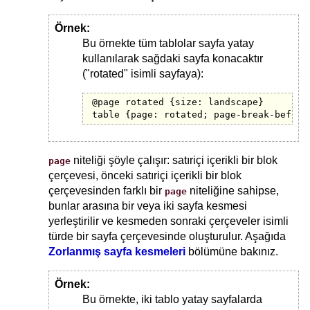
Örnek:
Bu örnekte tüm tablolar sayfa yatay
kullanılarak sağdaki sayfa konacaktır
("rotated" isimli sayfaya):
@page rotated {size: landscape}

table {page: rotated; page-break-before
niteliği şöyle çalışır: satıriçi içerikli bir blok
page
çerçevesi, önceki satıriçi içerikli bir blok
çerçevesinden farklı bir
niteliğine sahipse,
page
bunlar arasına bir veya iki sayfa kesmesi
yerleştirilir ve kesmeden sonraki çerçeveler isimli
türde bir sayfa çerçevesinde oluşturulur. Aşağıda
Zorlanmış sayfa kesmeleri
bölümüne bakınız.
Örnek:
Bu örnekte, iki tablo yatay sayfalarda