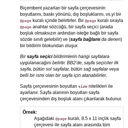
Biçembent yazarları bir sayfa çerçevesinin
boyutlarını, baskı yönünü, dış boşluklarını, vs.yi bir
kuralı içinde belirtirler. Bir
kuralı sırayla
@page
@page
anahtar sözcüğü, bir sayfa seçici (arada
@page
boşluk olmaksızın ardından isteğe bağlı bir sayfa
sözde sınıfı gelebilir) ve (
sayfa bağlamı
da denen
)
bir bildirim blokundan oluşur.
Bir
sayfa seçici
bildirimlerin hangi sayfalara
uygulanacağını belirtir. BB2'de, sayfa seçiciler ilk
sayfa, bütün sol sayfalar, bütün sağ sayfalar veya
belli bir ismi olan bir sayfa için atanabilirler
.
Sayfa çerçevesinin boyutları
nitelikleri ile
size
ayarlanır. Sayfa alanının boyutları sayfa
çerçevesinden dış boşluk alanı çıkarılarak bulunur.
Örnek:
Aşağıdaki
kuralı, 8.5 x 11 inçlik sayfa
@page
çerçevesi ile sayfa alanı arasında tüm