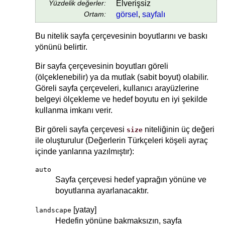
Yüzdelik değerler:
Elverişsiz
Ortam:
görsel
,
sayfalı
Bu nitelik sayfa çerçevesinin boyutlarını ve baskı
yönünü belirtir.
Bir sayfa çerçevesinin boyutları göreli
(ölçeklenebilir) ya da mutlak (sabit boyut) olabilir.
Göreli sayfa çerçeveleri, kullanıcı arayüzlerine
belgeyi ölçekleme ve hedef boyutu en iyi şekilde
kullanma imkanı verir.
Bir göreli sayfa çerçevesi
niteliğinin üç değeri
size
ile oluşturulur (Değerlerin Türkçeleri köşeli ayraç
içinde yanlarına yazılmıştır):
auto
Sayfa çerçevesi hedef yaprağın yönüne ve
boyutlarına ayarlanacaktır.
[yatay]
landscape
Hedefin yönüne bakmaksızın, sayfa